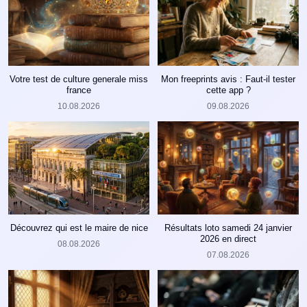
Votre test de culture generale miss
Mon freeprints avis : Faut-il tester
france
cette app ?
10.08.2026
09.08.2026
Découvrez qui est le maire de nice
Résultats loto samedi 24 janvier
2026 en direct
08.08.2026
07.08.2026