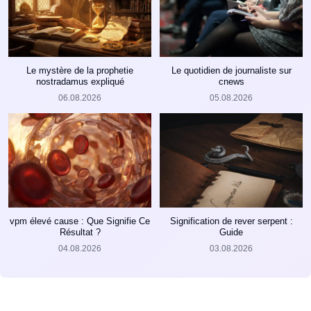
Le mystère de la prophetie
Le quotidien de journaliste sur
nostradamus expliqué
cnews
06.08.2026
05.08.2026
vpm élevé cause : Que Signifie Ce
Signification de rever serpent :
Résultat ?
Guide
04.08.2026
03.08.2026