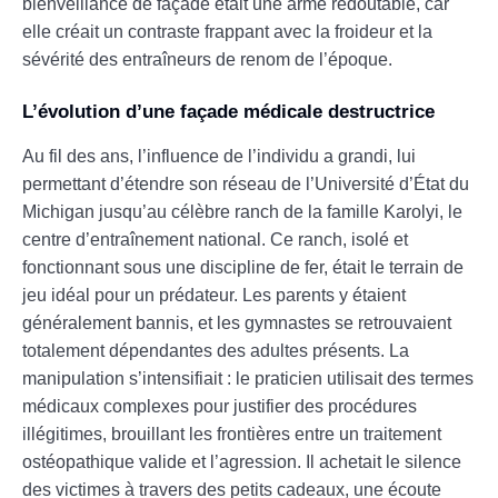
bienveillance de façade était une arme redoutable, car
elle créait un contraste frappant avec la froideur et la
sévérité des entraîneurs de renom de l’époque.
L’évolution d’une façade médicale destructrice
Au fil des ans, l’influence de l’individu a grandi, lui
permettant d’étendre son réseau de l’Université d’État du
Michigan jusqu’au célèbre ranch de la famille Karolyi, le
centre d’entraînement national. Ce ranch, isolé et
fonctionnant sous une discipline de fer, était le terrain de
jeu idéal pour un prédateur. Les parents y étaient
généralement bannis, et les gymnastes se retrouvaient
totalement dépendantes des adultes présents. La
manipulation s’intensifiait : le praticien utilisait des termes
médicaux complexes pour justifier des procédures
illégitimes, brouillant les frontières entre un traitement
ostéopathique valide et l’agression. Il achetait le silence
des victimes à travers des petits cadeaux, une écoute