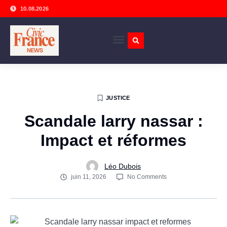
10.08.2026
JUSTICE
Scandale larry nassar :
Impact et réformes
Léo Dubois
juin 11, 2026
No Comments