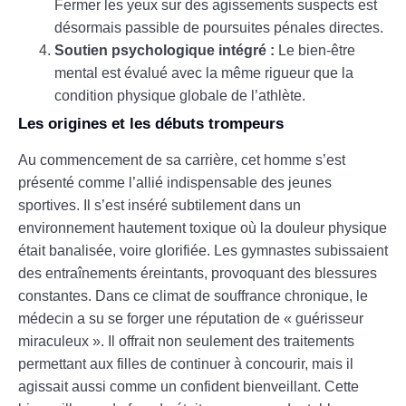
Fermer les yeux sur des agissements suspects est
désormais passible de poursuites pénales directes.
Soutien psychologique intégré :
Le bien-être
mental est évalué avec la même rigueur que la
condition physique globale de l’athlète.
Les origines et les débuts trompeurs
Au commencement de sa carrière, cet homme s’est
présenté comme l’allié indispensable des jeunes
sportives. Il s’est inséré subtilement dans un
environnement hautement toxique où la douleur physique
était banalisée, voire glorifiée. Les gymnastes subissaient
des entraînements éreintants, provoquant des blessures
constantes. Dans ce climat de souffrance chronique, le
médecin a su se forger une réputation de « guérisseur
miraculeux ». Il offrait non seulement des traitements
permettant aux filles de continuer à concourir, mais il
agissait aussi comme un confident bienveillant. Cette