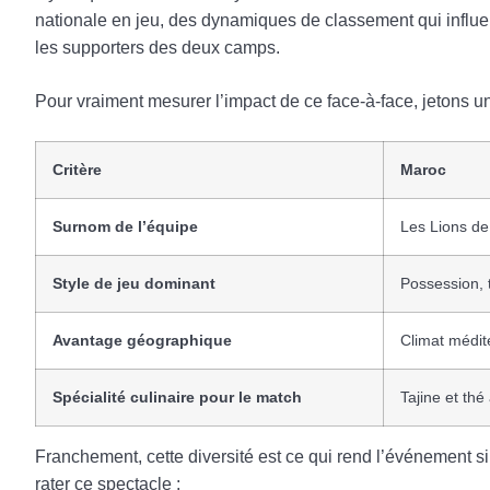
nationale en jeu, des dynamiques de classement qui influenc
les supporters des deux camps.
Pour vraiment mesurer l’impact de ce face-à-face, jetons un
Critère
Maroc
Surnom de l’équipe
Les Lions de 
Style de jeu dominant
Possession, 
Avantage géographique
Climat médit
Spécialité culinaire pour le match
Tajine et thé
Franchement, cette diversité est ce qui rend l’événement si
rater ce spectacle :