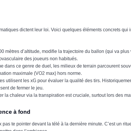
matiques dictent leur loi. Voici quelques éléments concrets qui i
mètres d’altitude, modifie la trajectoire du ballon (qui va plus v
ovasculaire des joueurs non habitués.
dans ce genre de duel, les milieux de terrain parcourent souv
énation maximale (VO2 max) hors norme.
s utilisent les xG pour évaluer la qualité des tirs. Historiquemen
sent de fermer le jeu.
 la chaleur via la transpiration est cruciale, surtout lors des m
ence à fond
pas te pointer devant la télé à la dernière minute. C’est un ritu