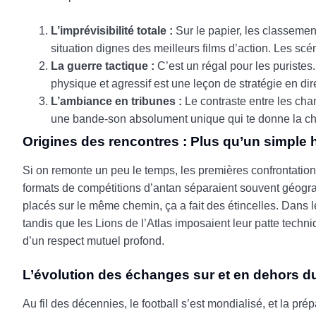
L’imprévisibilité totale :
Sur le papier, les classement
situation dignes des meilleurs films d’action. Les scé
La guerre tactique :
C’est un régal pour les puristes
physique et agressif est une leçon de stratégie en dir
L’ambiance en tribunes :
Le contraste entre les chan
une bande-son absolument unique qui te donne la cha
Origines des rencontres : Plus qu’un simple 
Si on remonte un peu le temps, les premières confrontation
formats de compétitions d’antan séparaient souvent géogr
placés sur le même chemin, ça a fait des étincelles. Dans 
tandis que les Lions de l’Atlas imposaient leur patte tech
d’un respect mutuel profond.
L’évolution des échanges sur et en dehors du
Au fil des décennies, le football s’est mondialisé, et la p