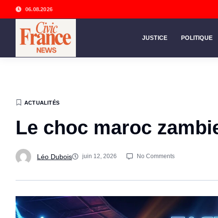
06.08.2026
JUSTICE
POLITIQUE
ACTUALITÉS
Le choc maroc zambie
Léo Dubois
juin 12, 2026
No Comments