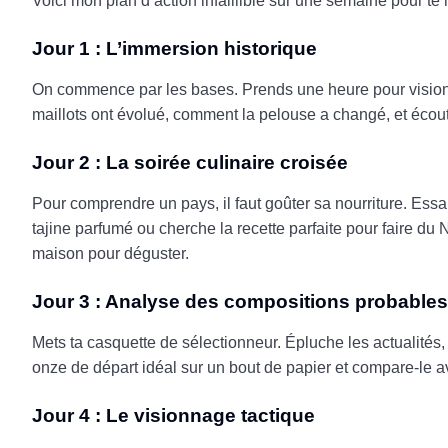
Voici mon plan d’action infaillible sur une semaine pour te
Jour 1 : L’immersion historique
On commence par les bases. Prends une heure pour visio
maillots ont évolué, comment la pelouse a changé, et éco
Jour 2 : La soirée culinaire croisée
Pour comprendre un pays, il faut goûter sa nourriture. Essa
tajine parfumé ou cherche la recette parfaite pour faire d
maison pour déguster.
Jour 3 : Analyse des compositions probables
Mets ta casquette de sélectionneur. Épluche les actualités, 
onze de départ idéal sur un bout de papier et compare-le av
Jour 4 : Le visionnage tactique