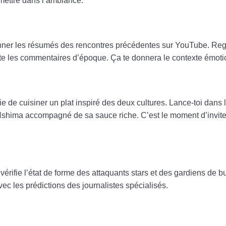
 mettre dans l’ambiance.
nner les résumés des rencontres précédentes sur YouTube. Re
ute les commentaires d’époque. Ça te donnera le contexte émoti
ie de cuisiner un plat inspiré des deux cultures. Lance-toi dans 
u Nshima accompagné de sa sauce riche. C’est le moment d’invite
vérifie l’état de forme des attaquants stars et des gardiens de bu
ec les prédictions des journalistes spécialisés.