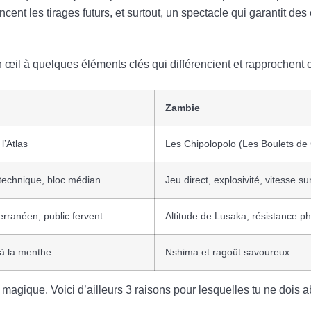
ent les tirages futurs, et surtout, un spectacle qui garantit des
 œil à quelques éléments clés qui différencient et rapprochent 
Zambie
l’Atlas
Les Chipolopolo (Les Boulets de 
technique, bloc médian
Jeu direct, explosivité, vitesse sur
erranéen, public fervent
Altitude de Lusaka, résistance p
 à la menthe
Nshima et ragoût savoureux
 magique. Voici d’ailleurs 3 raisons pour lesquelles tu ne dois