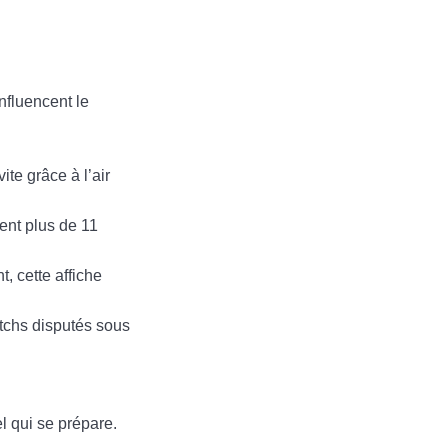
nfluencent le
ite grâce à l’air
ent plus de 11
t, cette affiche
atchs disputés sous
el qui se prépare.