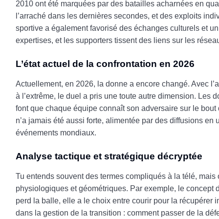
2010 ont été marquées par des batailles acharnées en qualif
l’arraché dans les dernières secondes, et des exploits indiv
sportive a également favorisé des échanges culturels et un
expertises, et les supporters tissent des liens sur les rése
L’état actuel de la confrontation en 2026
Actuellement, en 2026, la donne a encore changé. Avec l’am
à l’extrême, le duel a pris une toute autre dimension. Les 
font que chaque équipe connaît son adversaire sur le bout d
n’a jamais été aussi forte, alimentée par des diffusions en
événements mondiaux.
Analyse tactique et stratégique décryptée
Tu entends souvent des termes compliqués à la télé, mais o
physiologiques et géométriques. Par exemple, le concept
perd la balle, elle a le choix entre courir pour la récupér
dans la gestion de la transition : comment passer de la déf