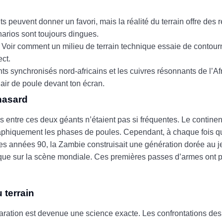
s peuvent donner un favori, mais la réalité du terrain offre des
narios sont toujours dingues.
. Voir comment un milieu de terrain technique essaie de contour
ect.
ts synchronisés nord-africains et les cuivres résonnants de l’Af
ir de poule devant ton écran.
hasard
s entre ces deux géants n’étaient pas si fréquentes. Le contine
aphiquement les phases de poules. Cependant, à chaque fois que
les années 90, la Zambie construisait une génération dorée au j
nique sur la scène mondiale. Ces premières passes d’armes ont 
 terrain
réparation est devenue une science exacte. Les confrontations d