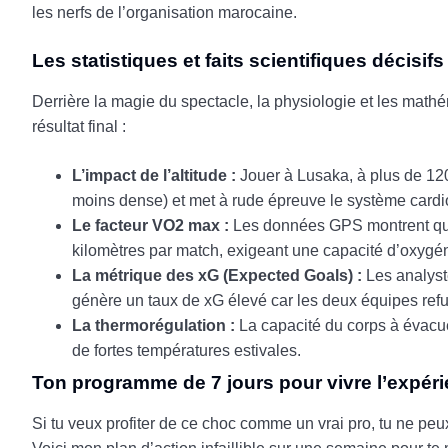
les nerfs de l’organisation marocaine.
Les statistiques et faits scientifiques décisifs
Derrière la magie du spectacle, la physiologie et les mathé
résultat final :
L’impact de l’altitude :
Jouer à Lusaka, à plus de 1200 
moins dense) et met à rude épreuve le système cardi
Le facteur VO2 max :
Les données GPS montrent que 
kilomètres par match, exigeant une capacité d’oxyg
La métrique des xG (Expected Goals) :
Les analyste
génère un taux de xG élevé car les deux équipes refu
La thermorégulation :
La capacité du corps à évacuer
de fortes températures estivales.
Ton programme de 7 jours pour vivre l’expéri
Si tu veux profiter de ce choc comme un vrai pro, tu ne peux 