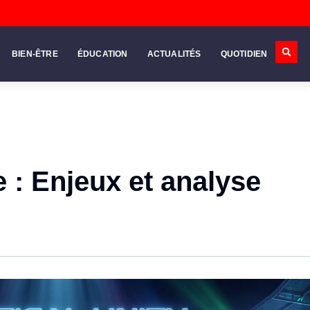
BIEN-ÊTRE
ÉDUCATION
ACTUALITÉS
QUOTIDIEN
 : Enjeux et analyse