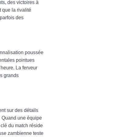
s, des victoires à
que la rivalité
parfois des
onnalisation poussée
mentales pointues
’heure. La ferveur
us grands
nt sur des détails
. Quand une équipe
a clé du match réside
tesse zambienne teste