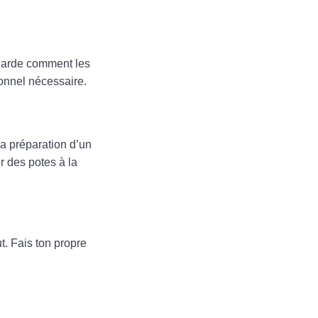
garde comment les
onnel nécessaire.
la préparation d’un
r des potes à la
t. Fais ton propre