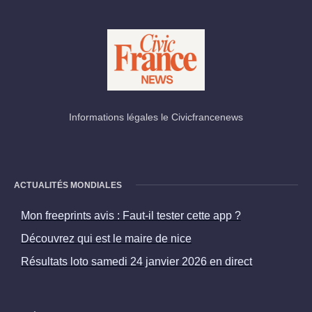
Informations légales le Civicfrancenews
ACTUALITÉS MONDIALES
Mon freeprints avis : Faut-il tester cette app ?
Découvrez qui est le maire de nice
Résultats loto samedi 24 janvier 2026 en direct