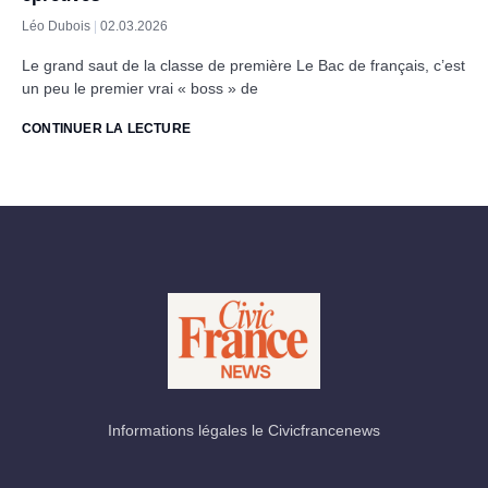
Léo Dubois
02.03.2026
Le grand saut de la classe de première Le Bac de français, c’est
un peu le premier vrai « boss » de
CONTINUER LA LECTURE
Informations légales le Civicfrancenews