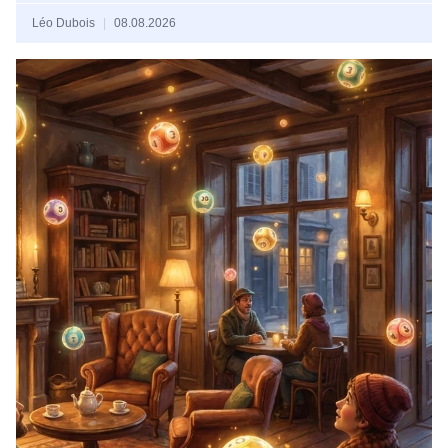
Léo Dubois
08.08.2026