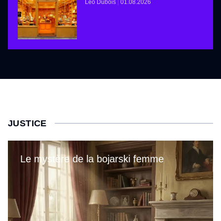
Léo Dubois
01.08.2026
JUSTICE
Le mystère de la bojarski femme