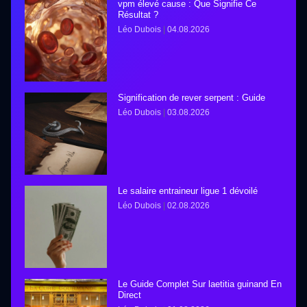
vpm élevé cause : Que Signifie Ce
Résultat ?
Léo Dubois
04.08.2026
Signification de rever serpent : Guide
Léo Dubois
03.08.2026
Le salaire entraineur ligue 1 dévoilé
Léo Dubois
02.08.2026
Le Guide Complet Sur laetitia guinand En
Direct