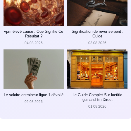
vpm élevé cause : Que Signifie Ce
Signification de rever serpent :
Résultat ?
Guide
04.08.2026
03.08.2026
Le salaire entraineur ligue 1 dévoilé
Le Guide Complet Sur laetitia
guinand En Direct
02.08.2026
01.08.2026