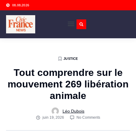
08.08.2026
JUSTICE
Tout comprendre sur le
mouvement 269 libération
animale
Léo Dubois
juin 19, 2026
No Comments