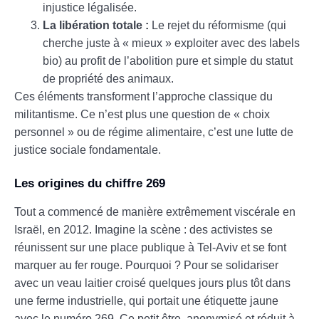
injustice légalisée.
La libération totale :
Le rejet du réformisme (qui
cherche juste à « mieux » exploiter avec des labels
bio) au profit de l’abolition pure et simple du statut
de propriété des animaux.
Ces éléments transforment l’approche classique du
militantisme. Ce n’est plus une question de « choix
personnel » ou de régime alimentaire, c’est une lutte de
justice sociale fondamentale.
Les origines du chiffre 269
Tout a commencé de manière extrêmement viscérale en
Israël, en 2012. Imagine la scène : des activistes se
réunissent sur une place publique à Tel-Aviv et se font
marquer au fer rouge. Pourquoi ? Pour se solidariser
avec un veau laitier croisé quelques jours plus tôt dans
une ferme industrielle, qui portait une étiquette jaune
avec le numéro 269. Ce petit être, anonymisé et réduit à