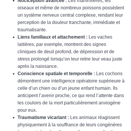
Nociception avancée :
Les mammifères, les
oiseaux et même de nombreux poissons possèdent
un système nerveux central complexe, rendant leur
perception de la douleur tranchante, immédiate et
traumatisante.
Liens familiaux et attachement :
Les vaches
laitières, par exemple, montrent des signes
cliniques de deuil profond, de dépression et de
stress prolongé lorsqu’on leur retire leur veau juste
après la naissance.
Conscience spatiale et temporelle :
Les cochons
démontrent une intelligence opératoire supérieure à
celle d’un chien ou d’un jeune enfant humain. Ils
anticipent l’avenir proche, ce qui rend l’attente dans
les couloirs de la mort particulièrement anxiogène
pour eux.
Traumatisme vicariant :
Les animaux réagissent
physiquement à la souffrance de leurs congénères