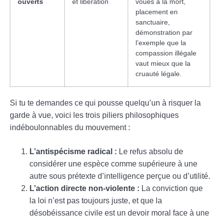
ouverts
et libération
voués à la mort,
placement en
sanctuaire,
démonstration par
l’exemple que la
compassion illégale
vaut mieux que la
cruauté légale.
Si tu te demandes ce qui pousse quelqu’un à risquer la
garde à vue, voici les trois piliers philosophiques
indéboulonnables du mouvement :
L’antispécisme radical :
Le refus absolu de
considérer une espèce comme supérieure à une
autre sous prétexte d’intelligence perçue ou d’utilité.
L’action directe non-violente :
La conviction que
la loi n’est pas toujours juste, et que la
désobéissance civile est un devoir moral face à une