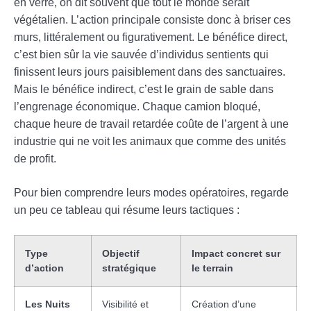
en verre, on dit souvent que tout le monde serait
végétalien. L’action principale consiste donc à briser ces
murs, littéralement ou figurativement. Le bénéfice direct,
c’est bien sûr la vie sauvée d’individus sentients qui
finissent leurs jours paisiblement dans des sanctuaires.
Mais le bénéfice indirect, c’est le grain de sable dans
l’engrenage économique. Chaque camion bloqué,
chaque heure de travail retardée coûte de l’argent à une
industrie qui ne voit les animaux que comme des unités
de profit.
Pour bien comprendre leurs modes opératoires, regarde
un peu ce tableau qui résume leurs tactiques :
Type
Objectif
Impact concret sur
d’action
stratégique
le terrain
Les Nuits
Visibilité et
Création d’une