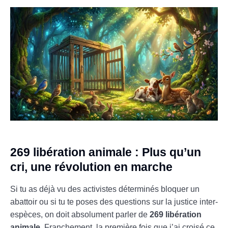
269 libération animale : Plus qu’un
cri, une révolution en marche
Si tu as déjà vu des activistes déterminés bloquer un
abattoir ou si tu te poses des questions sur la justice inter-
espèces, on doit absolument parler de
269 libération
animale
. Franchement, la première fois que j’ai croisé ce