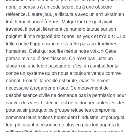
nom, je pensais à un code secret ou à une obscure
référence. L’autre jour, je discutais avec un ami ukrainien
fraîchement arrivé à Paris. Malgré tout ce qu’il avait
traversé, il portait fièrement ce numéro tatoué sur son
poignet. Il m’a regardé droit dans les yeux et m’a dit : « La
lutte contre l’oppression ne s’arrête pas aux frontières
humaines. Celui qui souffre mérite notre voix. » Cette
phrase m’a collé des frissons. Ce n’est pas juste un
slogan ou une lubie passagère, c’est un combat frontal
contre un système qu’on nous a toujours vendu comme
normal. Écoute, la réalité est brute, mais tellement
nécessaire à regarder en face. Ce mouvement de
désobéissance civile ne demande pas la permission pour
sauver des vies. L’idée ici est de te donner toutes les clés
pour saisir pourquoi ce groupe refuse les compromis,
comment leurs actions bousculent l’industrie, et pourquoi
leur philosophie résonne de plus en plus fort auprès de