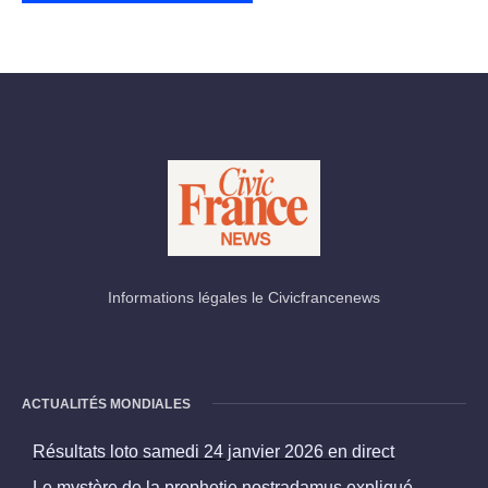
Informations légales le Civicfrancenews
ACTUALITÉS MONDIALES
Résultats loto samedi 24 janvier 2026 en direct
Le mystère de la prophetie nostradamus expliqué