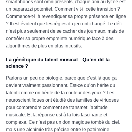
smartphones sont omniprésents, chaque ami au lycée est
un paparazzi potentiel. Comment vit-il cette transition ?
Commence-t-il à revendiquer sa propre présence en ligne
? Il est évident que les règles du jeu ont changé. Le défi
n’est plus seulement de se cacher des journaux, mais de
contrôler sa propre empreinte numérique face à des
algorithmes de plus en plus intrusifs.
La génétique du talent musical : Qu’en dit la
science ?
Parlons un peu de biologie, parce que c’est là que ça
devient vraiment passionnant. Est-ce qu’on hérite du
talent comme on hérite de la couleur des yeux ? Les
neuroscientifiques ont étudié des familles de virtuoses
pour comprendre comment se transmet l’aptitude
musicale. Et la réponse est à la fois fascinante et
complexe. Ce n’est pas un don magique tombé du ciel,
mais une alchimie très précise entre le patrimoine