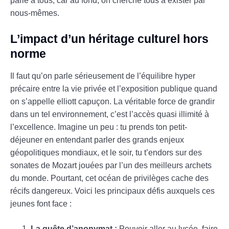
parle à tous, car au fond, on cherche tous à exister par
nous-mêmes.
L’impact d’un héritage culturel hors
norme
Il faut qu’on parle sérieusement de l’équilibre hyper
précaire entre la vie privée et l’exposition publique quand
on s’appelle elliott capuçon. La véritable force de grandir
dans un tel environnement, c’est l’accès quasi illimité à
l’excellence. Imagine un peu : tu prends ton petit-
déjeuner en entendant parler des grands enjeux
géopolitiques mondiaux, et le soir, tu t’endors sur des
sonates de Mozart jouées par l’un des meilleurs archets
du monde. Pourtant, cet océan de privilèges cache des
récifs dangereux. Voici les principaux défis auxquels ces
jeunes font face :
La quête d’anonymat :
Pouvoir aller au lycée, faire