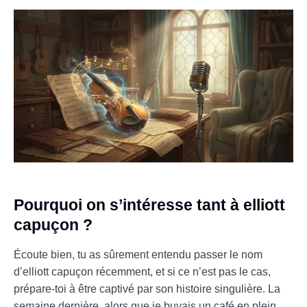
Pourquoi on s’intéresse tant à elliott
capuçon ?
Écoute bien, tu as sûrement entendu passer le nom
d’elliott capuçon récemment, et si ce n’est pas le cas,
prépare-toi à être captivé par son histoire singulière. La
semaine dernière, alors que je buvais un café en plein