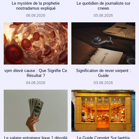
Le mystère de la prophetie
Le quotidien de journaliste sur
nostradamus expliqué
cnews
06.08.2026
05.08.2026
vpm élevé cause : Que Signifie Ce
Signification de rever serpent :
Résultat ?
Guide
04.08.2026
03.08.2026
Le salaire entraineur ligue 1 dévoilé
Le Guide Complet Sur laetitia