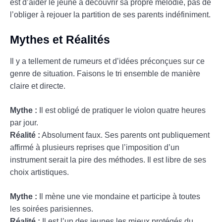
est d’aider le jeune à découvrir sa propre mélodie, pas de
l’obliger à rejouer la partition de ses parents indéfiniment.
Mythes et Réalités
Il y a tellement de rumeurs et d’idées préconçues sur ce
genre de situation. Faisons le tri ensemble de manière
claire et directe.
Mythe :
Il est obligé de pratiquer le violon quatre heures
par jour.
Réalité :
Absolument faux. Ses parents ont publiquement
affirmé à plusieurs reprises que l’imposition d’un
instrument serait la pire des méthodes. Il est libre de ses
choix artistiques.
Mythe :
Il mène une vie mondaine et participe à toutes
les soirées parisiennes.
Réalité :
Il est l’un des jeunes les mieux protégés du