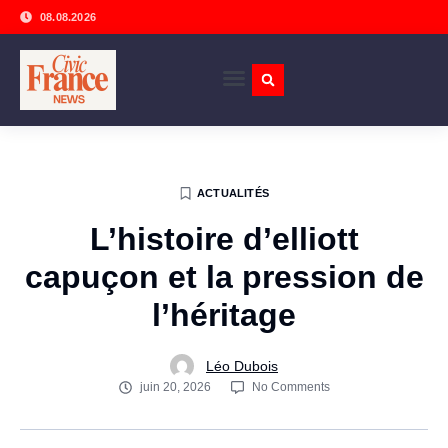
08.08.2026
ACTUALITÉS
L’histoire d’elliott
capuçon et la pression de
l’héritage
Léo Dubois
juin 20, 2026
No Comments