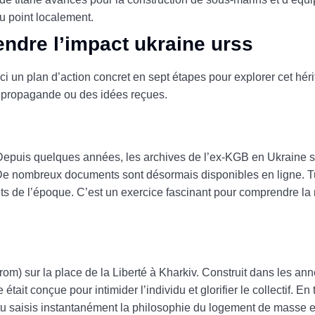
u point localement.
ndre l’impact ukraine urss
ici un plan d’action concret en sept étapes pour explorer cet héri
la propagande ou des idées reçues.
. Depuis quelques années, les archives de l’ex-KGB en Ukraine 
 De nombreux documents sont désormais disponibles en ligne. T
rets de l’époque. C’est un exercice fascinant pour comprendre l
m) sur la place de la Liberté à Kharkiv. Construit dans les ann
tait conçue pour intimider l’individu et glorifier le collectif. En
tu saisis instantanément la philosophie du logement de masse et