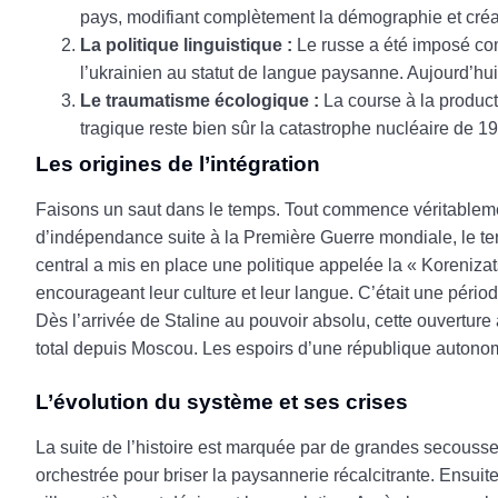
pays, modifiant complètement la démographie et créa
La politique linguistique :
Le russe a été imposé com
l’ukrainien au statut de langue paysanne. Aujourd’hui
Le traumatisme écologique :
La course à la product
tragique reste bien sûr la catastrophe nucléaire de 1
Les origines de l’intégration
Faisons un saut dans le temps. Tout commence véritablem
d’indépendance suite à la Première Guerre mondiale, le ter
central a mis en place une politique appelée la « Korenizat
encourageant leur culture et leur langue. C’était une périod
Dès l’arrivée de Staline au pouvoir absolu, cette ouverture
total depuis Moscou. Les espoirs d’une république autonome
L’évolution du système et ses crises
La suite de l’histoire est marquée par de grandes secousse
orchestrée pour briser la paysannerie récalcitrante. Ensuite