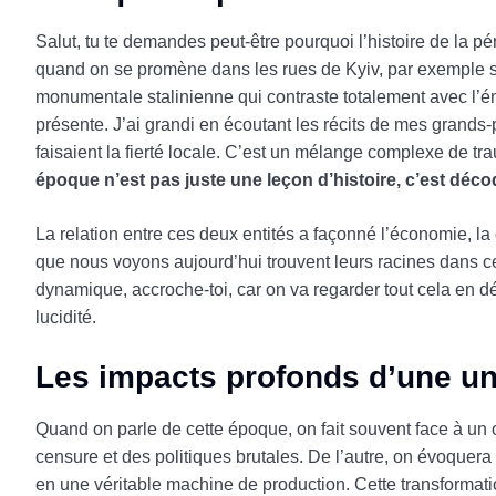
Salut, tu te demandes peut-être pourquoi l’histoire de la pér
quand on se promène dans les rues de Kyiv, par exemple s
monumentale stalinienne qui contraste totalement avec l’éne
présente. J’ai grandi en écoutant les récits de mes grands-p
faisaient la fierté locale. C’est un mélange complexe de tr
époque n’est pas juste une leçon d’histoire, c’est déc
La relation entre ces deux entités a façonné l’économie, 
que nous voyons aujourd’hui trouvent leurs racines dans ce
dynamique, accroche-toi, car on va regarder tout cela en déta
lucidité.
Les impacts profonds d’une un
Quand on parle de cette époque, on fait souvent face à un o
censure et des politiques brutales. De l’autre, on évoquer
en une véritable machine de production. Cette transformatio