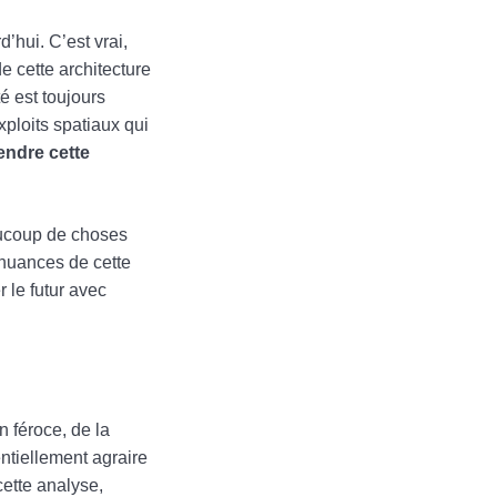
’hui. C’est vrai,
 cette architecture
é est toujours
xploits spatiaux qui
ndre cette
aucoup de choses
 nuances de cette
r le futur avec
n féroce, de la
ntiellement agraire
cette analyse,