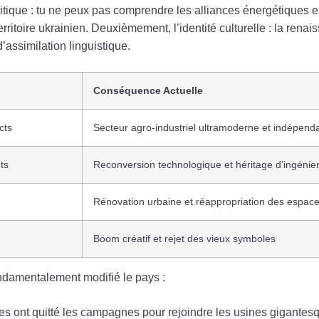
tique : tu ne peux pas comprendre les alliances énergétiques
rritoire ukrainien. Deuxièmement, l’identité culturelle : la rena
’assimilation linguistique.
Conséquence Actuelle
cts
Secteur agro-industriel ultramoderne et indépend
ts
Reconversion technologique et héritage d’ingénier
Rénovation urbaine et réappropriation des espac
Boom créatif et rejet des vieux symboles
fondamentalement modifié le pays :
s ont quitté les campagnes pour rejoindre les usines gigantesq