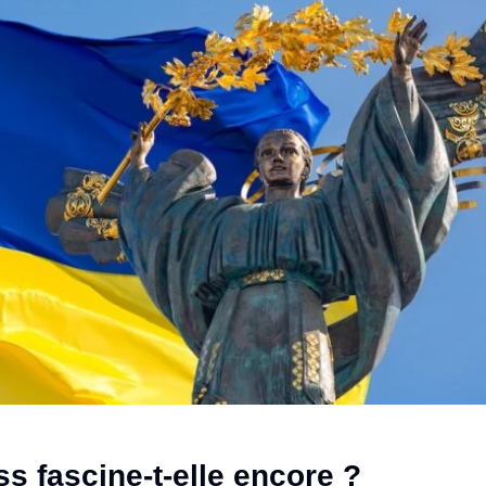
s fascine-t-elle encore ?