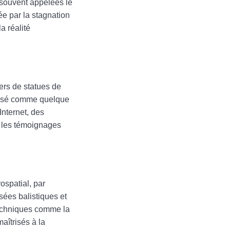
 souvent appelées le
ée par la stagnation
a réalité
ers de statues de
passé comme quelque
Internet, des
er les témoignages
ospatial, par
sées balistiques et
 techniques comme la
aîtrisés à la