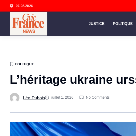
07.08.2026
JUSTICE
POLITIQUE
POLITIQUE
L’héritage ukraine urs
Léo Dubois
juillet 1, 2026
No Comments