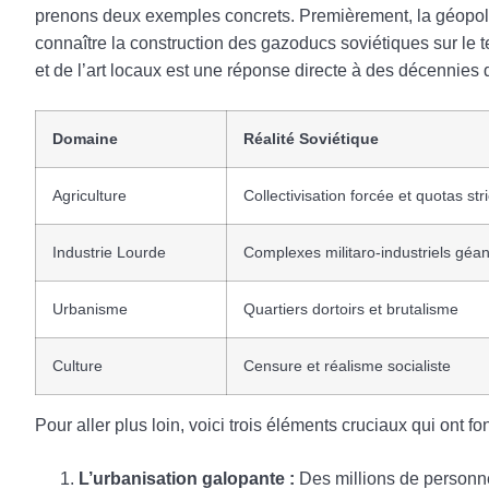
prenons deux exemples concrets. Premièrement, la géopoli
connaître la construction des gazoducs soviétiques sur le te
et de l’art locaux est une réponse directe à des décennies d
Domaine
Réalité Soviétique
Agriculture
Collectivisation forcée et quotas stri
Industrie Lourde
Complexes militaro-industriels géan
Urbanisme
Quartiers dortoirs et brutalisme
Culture
Censure et réalisme socialiste
Pour aller plus loin, voici trois éléments cruciaux qui ont 
L’urbanisation galopante :
Des millions de personne