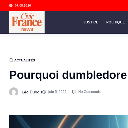
07.08.2026
JUSTICE
POLITIQUE
ACTUALITÉS
Pourquoi dumbledore 
Léo Dubois
juin 5, 2026
No Comments