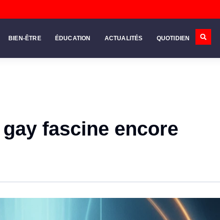
BIEN-ÊTRE
ÉDUCATION
ACTUALITÉS
QUOTIDIEN
gay fascine encore