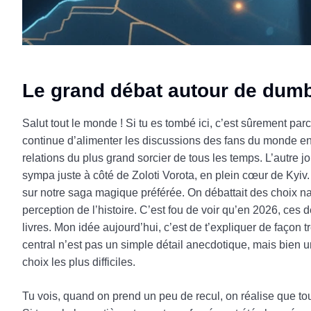
Le grand débat autour de dumbl
Salut tout le monde ! Si tu es tombé ici, c’est sûrement pa
continue d’alimenter les discussions des fans du monde entie
relations du plus grand sorcier de tous les temps. L’autre 
sympa juste à côté de Zoloti Vorota, en plein cœur de Kyiv. 
sur notre saga magique préférée. On débattait des choix nar
perception de l’histoire. C’est fou de voir qu’en 2026, ces
livres. Mon idée aujourd’hui, c’est de t’expliquer de façon 
central n’est pas un simple détail anecdotique, mais bien 
choix les plus difficiles.
Tu vois, quand on prend un peu de recul, on réalise que tou