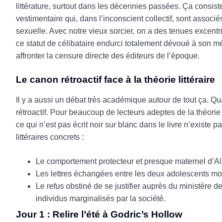
littérature, surtout dans les décennies passées. Ça consist
vestimentaire qui, dans l’inconscient collectif, sont asso
sexuelle. Avec notre vieux sorcier, on a des tenues excentr
ce statut de célibataire endurci totalement dévoué à son m
affronter la censure directe des éditeurs de l’époque.
Le canon rétroactif face à la théorie littéraire
Il y a aussi un débat très académique autour de tout ça. Qu
rétroactif. Pour beaucoup de lecteurs adeptes de la théorie
ce qui n’est pas écrit noir sur blanc dans le livre n’existe p
littéraires concrets :
Le comportement protecteur et presque maternel d’Al
Les lettres échangées entre les deux adolescents mo
Le refus obstiné de se justifier auprès du ministère
individus marginalisés par la société.
Jour 1 : Relire l’été à Godric’s Hollow