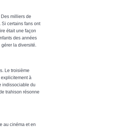
 Des milliers de
 Si certains fans ont
ire était une façon
enfants des années
gérer la diversité.
s. Le troisième
 explicitement à
e indissociable du
 de trahison résonne
te au cinéma et en