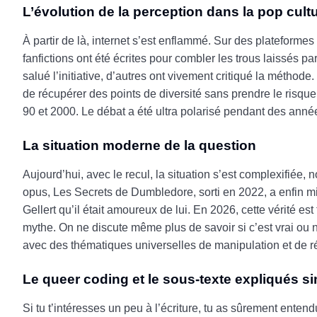
L’évolution de la perception dans la pop cult
À partir de là, internet s’est enflammé. Sur des plateforme
fanfictions ont été écrites pour combler les trous laissés pa
salué l’initiative, d’autres ont vivement critiqué la méthod
de récupérer des points de diversité sans prendre le risq
90 et 2000. Le débat a été ultra polarisé pendant des année
La situation moderne de la question
Aujourd’hui, avec le recul, la situation s’est complexifiée
opus, Les Secrets de Dumbledore, sorti en 2022, a enfin mi
Gellert qu’il était amoureux de lui. En 2026, cette vérité
mythe. On ne discute même plus de savoir si c’est vrai ou 
avec des thématiques universelles de manipulation et de 
Le queer coding et le sous-texte expliqués 
Si tu t’intéresses un peu à l’écriture, tu as sûrement ente