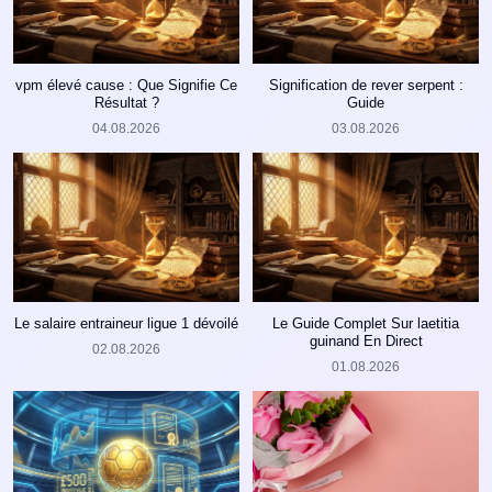
vpm élevé cause : Que Signifie Ce
Signification de rever serpent :
Résultat ?
Guide
04.08.2026
03.08.2026
Le salaire entraineur ligue 1 dévoilé
Le Guide Complet Sur laetitia
guinand En Direct
02.08.2026
01.08.2026