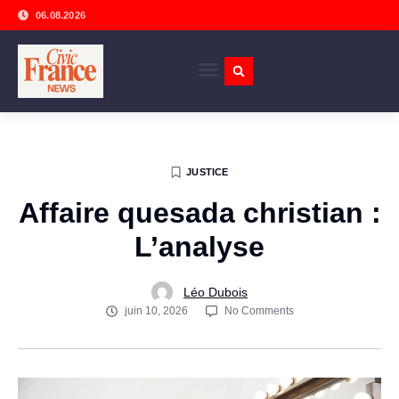
06.08.2026
JUSTICE
Affaire quesada christian :
L’analyse
Léo Dubois
juin 10, 2026
No Comments