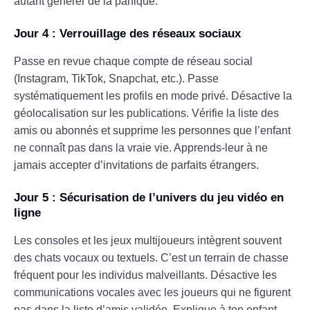
autant générer de la panique.
Jour 4 : Verrouillage des réseaux sociaux
Passe en revue chaque compte de réseau social
(Instagram, TikTok, Snapchat, etc.). Passe
systématiquement les profils en mode privé. Désactive la
géolocalisation sur les publications. Vérifie la liste des
amis ou abonnés et supprime les personnes que l’enfant
ne connaît pas dans la vraie vie. Apprends-leur à ne
jamais accepter d’invitations de parfaits étrangers.
Jour 5 : Sécurisation de l’univers du jeu vidéo en
ligne
Les consoles et les jeux multijoueurs intègrent souvent
des chats vocaux ou textuels. C’est un terrain de chasse
fréquent pour les individus malveillants. Désactive les
communications vocales avec les joueurs qui ne figurent
pas dans la liste d’amis validée. Explique à ton enfant