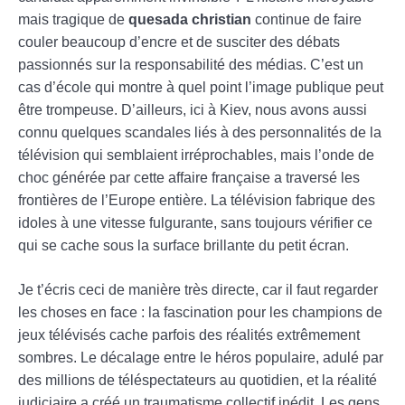
mais tragique de
quesada christian
continue de faire
couler beaucoup d’encre et de susciter des débats
passionnés sur la responsabilité des médias. C’est un
cas d’école qui montre à quel point l’image publique peut
être trompeuse. D’ailleurs, ici à Kiev, nous avons aussi
connu quelques scandales liés à des personnalités de la
télévision qui semblaient irréprochables, mais l’onde de
choc générée par cette affaire française a traversé les
frontières de l’Europe entière. La télévision fabrique des
idoles à une vitesse fulgurante, sans toujours vérifier ce
qui se cache sous la surface brillante du petit écran.
Je t’écris ceci de manière très directe, car il faut regarder
les choses en face : la fascination pour les champions de
jeux télévisés cache parfois des réalités extrêmement
sombres. Le décalage entre le héros populaire, adulé par
des millions de téléspectateurs au quotidien, et la réalité
judiciaire a créé un traumatisme collectif inédit. Les gens