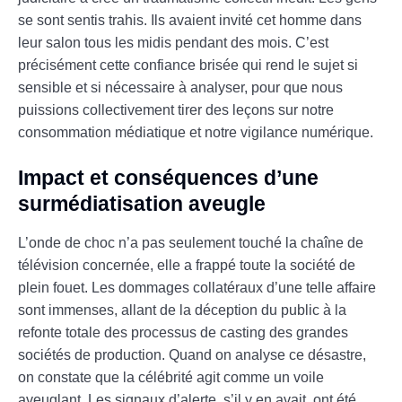
se sont sentis trahis. Ils avaient invité cet homme dans
leur salon tous les midis pendant des mois. C’est
précisément cette confiance brisée qui rend le sujet si
sensible et si nécessaire à analyser, pour que nous
puissions collectivement tirer des leçons sur notre
consommation médiatique et notre vigilance numérique.
Impact et conséquences d’une
surmédiatisation aveugle
L’onde de choc n’a pas seulement touché la chaîne de
télévision concernée, elle a frappé toute la société de
plein fouet. Les dommages collatéraux d’une telle affaire
sont immenses, allant de la déception du public à la
refonte totale des processus de casting des grandes
sociétés de production. Quand on analyse ce désastre,
on constate que la célébrité agit comme un voile
aveuglant. Les signaux d’alerte, s’il y en avait, ont été