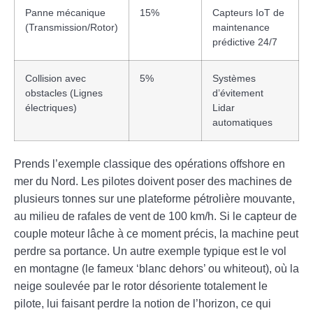
Panne mécanique
15%
Capteurs IoT de
(Transmission/Rotor)
maintenance
prédictive 24/7
Collision avec
5%
Systèmes
obstacles (Lignes
d’évitement
électriques)
Lidar
automatiques
Prends l’exemple classique des opérations offshore en
mer du Nord. Les pilotes doivent poser des machines de
plusieurs tonnes sur une plateforme pétrolière mouvante,
au milieu de rafales de vent de 100 km/h. Si le capteur de
couple moteur lâche à ce moment précis, la machine peut
perdre sa portance. Un autre exemple typique est le vol
en montagne (le fameux ‘blanc dehors’ ou whiteout), où la
neige soulevée par le rotor désoriente totalement le
pilote, lui faisant perdre la notion de l’horizon, ce qui