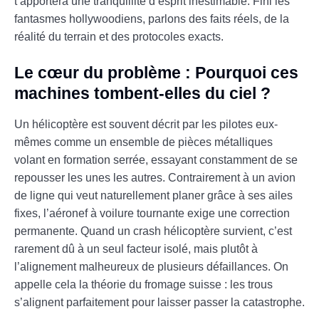
t’apportera une tranquillité d’esprit inestimable. Fini les
fantasmes hollywoodiens, parlons des faits réels, de la
réalité du terrain et des protocoles exacts.
Le cœur du problème : Pourquoi ces
machines tombent-elles du ciel ?
Un hélicoptère est souvent décrit par les pilotes eux-
mêmes comme un ensemble de pièces métalliques
volant en formation serrée, essayant constamment de se
repousser les unes les autres. Contrairement à un avion
de ligne qui veut naturellement planer grâce à ses ailes
fixes, l’aéronef à voilure tournante exige une correction
permanente. Quand un crash hélicoptère survient, c’est
rarement dû à un seul facteur isolé, mais plutôt à
l’alignement malheureux de plusieurs défaillances. On
appelle cela la théorie du fromage suisse : les trous
s’alignent parfaitement pour laisser passer la catastrophe.