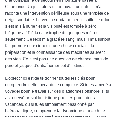
une compagnie de secours en montagne basée à
Chamonix. Un jour, alors qu’on buvait un café, il m’a
raconté une intervention périlleuse sous une tempête de
neige soudaine. Le vent a soudainement cisaillé, le rotor
s’est mis à hurler, et la visibilité est tombée à zéro.
L’équipe a frôlé la catastrophe de quelques mètres
seulement. Ce récit m’a glacé le sang, mais il m’a surtout
fait prendre conscience d’une chose cruciale : la
préparation et la connaissance des machines sauvent
des vies. Ce n’est pas une question de chance, mais de
pure physique, d’entraînement et d’instinct.
L’objectif ici est de te donner toutes les clés pour
comprendre cette mécanique complexe. Si tu es amené à
voyager pour le travail sur des plateformes offshore, si tu
as réservé un vol touristique pour tes prochaines
vacances, ou si tu es simplement passionné par
l’aéronautique, comprendre la dynamique d’une chute