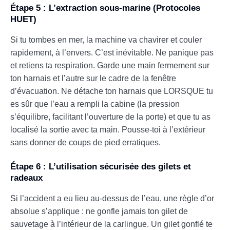
Étape 5 : L’extraction sous-marine (Protocoles
HUET)
Si tu tombes en mer, la machine va chavirer et couler
rapidement, à l’envers. C’est inévitable. Ne panique pas
et retiens ta respiration. Garde une main fermement sur
ton harnais et l’autre sur le cadre de la fenêtre
d’évacuation. Ne détache ton harnais que LORSQUE tu
es sûr que l’eau a rempli la cabine (la pression
s’équilibre, facilitant l’ouverture de la porte) et que tu as
localisé la sortie avec ta main. Pousse-toi à l’extérieur
sans donner de coups de pied erratiques.
Étape 6 : L’utilisation sécurisée des gilets et
radeaux
Si l’accident a eu lieu au-dessus de l’eau, une règle d’or
absolue s’applique : ne gonfle jamais ton gilet de
sauvetage à l’intérieur de la carlingue. Un gilet gonflé te