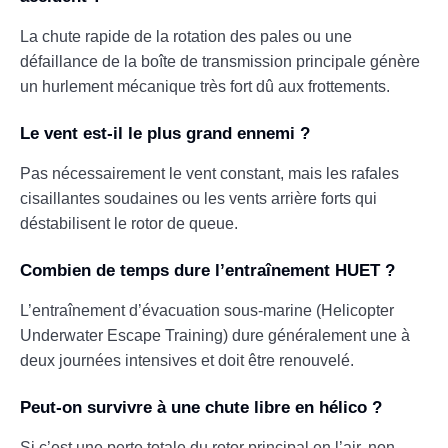
La chute rapide de la rotation des pales ou une
défaillance de la boîte de transmission principale génère
un hurlement mécanique très fort dû aux frottements.
Le vent est-il le plus grand ennemi ?
Pas nécessairement le vent constant, mais les rafales
cisaillantes soudaines ou les vents arrière forts qui
déstabilisent le rotor de queue.
Combien de temps dure l’entraînement HUET ?
L’entraînement d’évacuation sous-marine (Helicopter
Underwater Escape Training) dure généralement une à
deux journées intensives et doit être renouvelé.
Peut-on survivre à une chute libre en hélico ?
Si c’est une perte totale du rotor principal en l’air, non.