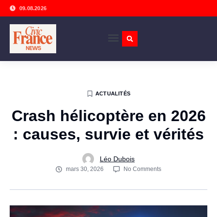
09.08.2026
ACTUALITÉS
Crash hélicoptère en 2026
: causes, survie et vérités
Léo Dubois
mars 30, 2026
No Comments