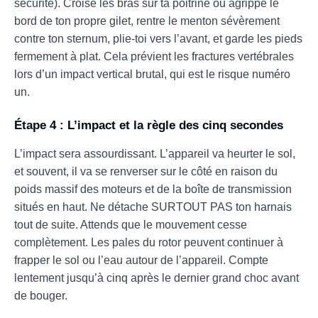
sécurité). Croise les bras sur ta poitrine ou agrippe le
bord de ton propre gilet, rentre le menton sévèrement
contre ton sternum, plie-toi vers l’avant, et garde les pieds
fermement à plat. Cela prévient les fractures vertébrales
lors d’un impact vertical brutal, qui est le risque numéro
un.
Étape 4 : L’impact et la règle des cinq secondes
L’impact sera assourdissant. L’appareil va heurter le sol,
et souvent, il va se renverser sur le côté en raison du
poids massif des moteurs et de la boîte de transmission
situés en haut. Ne détache SURTOUT PAS ton harnais
tout de suite. Attends que le mouvement cesse
complètement. Les pales du rotor peuvent continuer à
frapper le sol ou l’eau autour de l’appareil. Compte
lentement jusqu’à cinq après le dernier grand choc avant
de bouger.