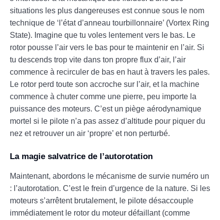
situations les plus dangereuses est connue sous le nom
technique de ‘l’état d’anneau tourbillonnaire’ (Vortex Ring
State). Imagine que tu voles lentement vers le bas. Le
rotor pousse l’air vers le bas pour te maintenir en l’air. Si
tu descends trop vite dans ton propre flux d’air, l’air
commence à recirculer de bas en haut à travers les pales.
Le rotor perd toute son accroche sur l’air, et la machine
commence à chuter comme une pierre, peu importe la
puissance des moteurs. C’est un piège aérodynamique
mortel si le pilote n’a pas assez d’altitude pour piquer du
nez et retrouver un air ‘propre’ et non perturbé.
La magie salvatrice de l’autorotation
Maintenant, abordons le mécanisme de survie numéro un
: l’autorotation. C’est le frein d’urgence de la nature. Si les
moteurs s’arrêtent brutalement, le pilote désaccouple
immédiatement le rotor du moteur défaillant (comme