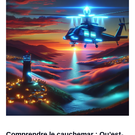
Comprendre le cauchemar : Qu’est-