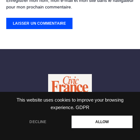
Enregistrer mon nom, mon e-mail et mon site dans le navigateur
pour mon prochain commentaire.
This website uses cookies to improve your browsing
experience.
GDPR
Informations légales le Civicfrancenews
DECLINE
ALLOW