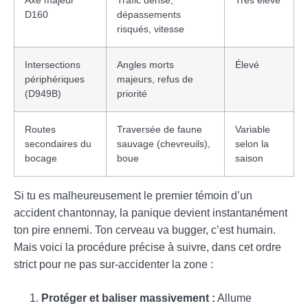
D160
dépassements
risqués, vitesse
Intersections
Angles morts
Élevé
périphériques
majeurs, refus de
(D949B)
priorité
Routes
Traversée de faune
Variable
secondaires du
sauvage (chevreuils),
selon la
bocage
boue
saison
Si tu es malheureusement le premier témoin d’un
accident chantonnay, la panique devient instantanément
ton pire ennemi. Ton cerveau va bugger, c’est humain.
Mais voici la procédure précise à suivre, dans cet ordre
strict pour ne pas sur-accidenter la zone :
Protéger et baliser massivement :
Allume