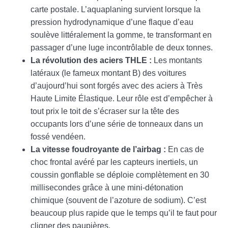
carte postale. L’aquaplaning survient lorsque la
pression hydrodynamique d’une flaque d’eau
soulève littéralement la gomme, te transformant en
passager d’une luge incontrôlable de deux tonnes.
La révolution des aciers THLE :
Les montants
latéraux (le fameux montant B) des voitures
d’aujourd’hui sont forgés avec des aciers à Très
Haute Limite Élastique. Leur rôle est d’empêcher à
tout prix le toit de s’écraser sur la tête des
occupants lors d’une série de tonneaux dans un
fossé vendéen.
La vitesse foudroyante de l’airbag :
En cas de
choc frontal avéré par les capteurs inertiels, un
coussin gonflable se déploie complètement en 30
millisecondes grâce à une mini-détonation
chimique (souvent de l’azoture de sodium). C’est
beaucoup plus rapide que le temps qu’il te faut pour
cligner des paupières.