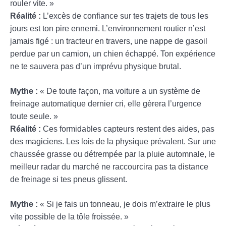
rouler vite. »
Réalité :
L’excès de confiance sur tes trajets de tous les
jours est ton pire ennemi. L’environnement routier n’est
jamais figé : un tracteur en travers, une nappe de gasoil
perdue par un camion, un chien échappé. Ton expérience
ne te sauvera pas d’un imprévu physique brutal.
Mythe :
« De toute façon, ma voiture a un système de
freinage automatique dernier cri, elle gèrera l’urgence
toute seule. »
Réalité :
Ces formidables capteurs restent des aides, pas
des magiciens. Les lois de la physique prévalent. Sur une
chaussée grasse ou détrempée par la pluie automnale, le
meilleur radar du marché ne raccourcira pas ta distance
de freinage si tes pneus glissent.
Mythe :
« Si je fais un tonneau, je dois m’extraire le plus
vite possible de la tôle froissée. »