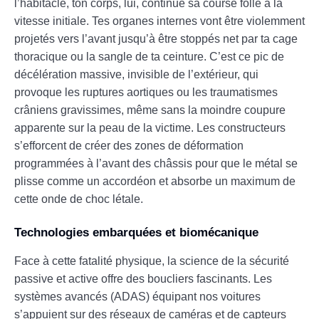
l’habitacle, ton corps, lui, continue sa course folle à la
vitesse initiale. Tes organes internes vont être violemment
projetés vers l’avant jusqu’à être stoppés net par ta cage
thoracique ou la sangle de ta ceinture. C’est ce pic de
décélération massive, invisible de l’extérieur, qui
provoque les ruptures aortiques ou les traumatismes
crâniens gravissimes, même sans la moindre coupure
apparente sur la peau de la victime. Les constructeurs
s’efforcent de créer des zones de déformation
programmées à l’avant des châssis pour que le métal se
plisse comme un accordéon et absorbe un maximum de
cette onde de choc létale.
Technologies embarquées et biomécanique
Face à cette fatalité physique, la science de la sécurité
passive et active offre des boucliers fascinants. Les
systèmes avancés (ADAS) équipant nos voitures
s’appuient sur des réseaux de caméras et de capteurs