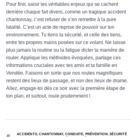
Pour finir, saisir les véritables enjeux qui se cachent
derrière chaque fait divers, comme un tragique accident
chantonnay, c’est refuser de s’en remettre à la pure
fatalité. C’est un acte de reprise de pouvoir sur ton
environnement. Tu tiens ta sécurité, et celle des tiens,
entre tes propres mains posées sur ce volant. Ne laisse
plus jamais la routine ou la fatigue dicter ta manière de
rouler. Applique les méthodes évoquées, partage ces
informations cruciales avec tes amis et ta famille en
Vendée. Faisons en sorte que nos routes magnifiques
restent des lieux de passage, et non des lieux de drame.
Allez, engage-toi dès ce soir avec la première étape de
ton plan, et surtout, roule prudemment !
ACCIDENTS
,
CHANTONNAY
,
CONDUITE
,
PRÉVENTION
,
SÉCURITÉ