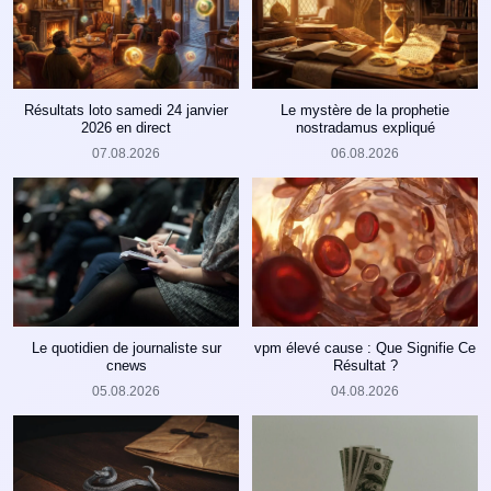
Résultats loto samedi 24 janvier
Le mystère de la prophetie
2026 en direct
nostradamus expliqué
07.08.2026
06.08.2026
Le quotidien de journaliste sur
vpm élevé cause : Que Signifie Ce
cnews
Résultat ?
05.08.2026
04.08.2026