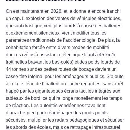
On est maintenant en 2026, et la donne a encore franchi
un cap. L’explosion des ventes de véhicules électriques,
qui sont drastiquement plus lourds à cause des batteries
et extrêmement silencieux, vient modifier tous les
paramètres traditionnels de l’accidentologie. De plus, la
cohabitation forcée entre divers modes de mobilité
douces (vélos à assistance électrique filant à 45 km/h,
trottinettes bravant les bas-côtés) et des poids lourds de
44 tonnes sur des petites routes de bocage devient un
casse-tête infernal pour les aménageurs publics. S’ajoute
à cela le fléau de l’inattention : notre regard est sans arrêt
happé par les gigantesques écrans tactiles intégrés aux
tableaux de bord, ce qui rallonge mortellement les temps
de réaction. Les autorités vendéennes travaillent
d’arrache-pied pour réaménager des ronds-points
sécurisés, multiplier les radars pédagogiques et sécuriser
les abords des écoles, mais ce rattrapage infrastructurel