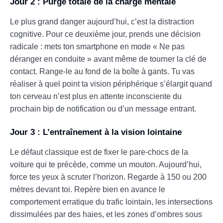
Jour 2 : Purge totale de la charge mentale
Le plus grand danger aujourd’hui, c’est la distraction
cognitive. Pour ce deuxième jour, prends une décision
radicale : mets ton smartphone en mode « Ne pas
déranger en conduite » avant même de tourner la clé de
contact. Range-le au fond de la boîte à gants. Tu vas
réaliser à quel point ta vision périphérique s’élargit quand
ton cerveau n’est plus en attente inconsciente du
prochain bip de notification ou d’un message entrant.
Jour 3 : L’entraînement à la vision lointaine
Le défaut classique est de fixer le pare-chocs de la
voiture qui te précède, comme un mouton. Aujourd’hui,
force tes yeux à scruter l’horizon. Regarde à 150 ou 200
mètres devant toi. Repère bien en avance le
comportement erratique du trafic lointain, les intersections
dissimulées par des haies, et les zones d’ombres sous