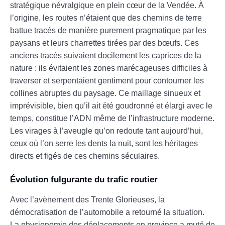
stratégique névralgique en plein cœur de la Vendée. À
l’origine, les routes n’étaient que des chemins de terre
battue tracés de manière purement pragmatique par les
paysans et leurs charrettes tirées par des bœufs. Ces
anciens tracés suivaient docilement les caprices de la
nature : ils évitaient les zones marécageuses difficiles à
traverser et serpentaient gentiment pour contourner les
collines abruptes du paysage. Ce maillage sinueux et
imprévisible, bien qu’il ait été goudronné et élargi avec le
temps, constitue l’ADN même de l’infrastructure moderne.
Les virages à l’aveugle qu’on redoute tant aujourd’hui,
ceux où l’on serre les dents la nuit, sont les héritages
directs et figés de ces chemins séculaires.
Évolution fulgurante du trafic routier
Avec l’avènement des Trente Glorieuses, la
démocratisation de l’automobile a retourné la situation.
La physionomie des déplacements en province a muté de