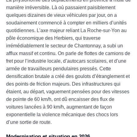
manière irréversible. Là où passaient paisiblement
quelques dizaines de vieux véhicules par jour, on a
soudainement commencé à compter en milliers d’unités
quotidiennes. L’axe majeur reliant La Roche-sur-Yon au
pôle économique des Herbiers, qui traverse
irrémédiablement le secteur de Chantonnay, a subi un
afflux massif et continu. On parle de flottes de camions de
fret pour l’industrie locale, d’autocars scolaires, et d’une
armée de travailleurs pendulaires pressés. Cette
densification brutale a créé des goulots d’étranglement et
des points de friction majeurs. Des infrastructures qui
étaient, au départ, vaguement pensées pour des vitesses
de pointe de 60 km/h, ont dû encaisser des flux de
voitures lancées à 90 km/h, augmentant de façon
exponentielle la violence mécanique des chocs lors
d’une sortie de route.
Modernisation et situation en 2026