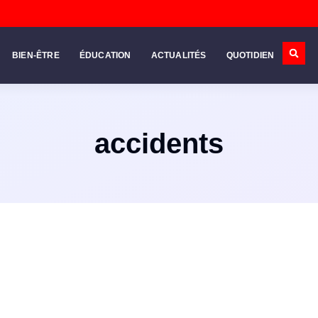
BIEN-ÊTRE
ÉDUCATION
ACTUALITÉS
QUOTIDIEN
accidents