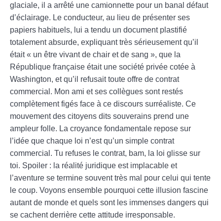
glaciale, il a arrêté une camionnette pour un banal défaut
d’éclairage. Le conducteur, au lieu de présenter ses
papiers habituels, lui a tendu un document plastifié
totalement absurde, expliquant très sérieusement qu’il
était « un être vivant de chair et de sang », que la
République française était une société privée cotée à
Washington, et qu’il refusait toute offre de contrat
commercial. Mon ami et ses collègues sont restés
complètement figés face à ce discours surréaliste. Ce
mouvement des citoyens dits souverains prend une
ampleur folle. La croyance fondamentale repose sur
l’idée que chaque loi n’est qu’un simple contrat
commercial. Tu refuses le contrat, bam, la loi glisse sur
toi. Spoiler : la réalité juridique est implacable et
l’aventure se termine souvent très mal pour celui qui tente
le coup. Voyons ensemble pourquoi cette illusion fascine
autant de monde et quels sont les immenses dangers qui
se cachent derrière cette attitude irresponsable.