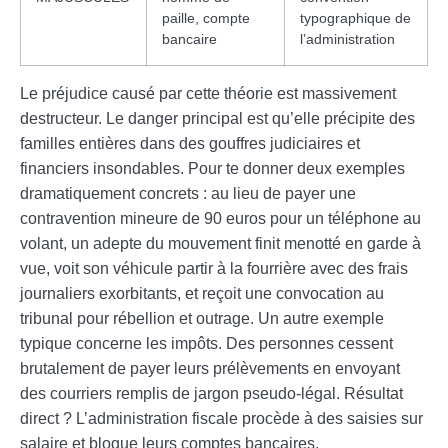
paille, compte
typographique de
bancaire
l’administration
Le préjudice causé par cette théorie est massivement
destructeur. Le danger principal est qu’elle précipite des
familles entières dans des gouffres judiciaires et
financiers insondables. Pour te donner deux exemples
dramatiquement concrets : au lieu de payer une
contravention mineure de 90 euros pour un téléphone au
volant, un adepte du mouvement finit menotté en garde à
vue, voit son véhicule partir à la fourrière avec des frais
journaliers exorbitants, et reçoit une convocation au
tribunal pour rébellion et outrage. Un autre exemple
typique concerne les impôts. Des personnes cessent
brutalement de payer leurs prélèvements en envoyant
des courriers remplis de jargon pseudo-légal. Résultat
direct ? L’administration fiscale procède à des saisies sur
salaire et bloque leurs comptes bancaires.