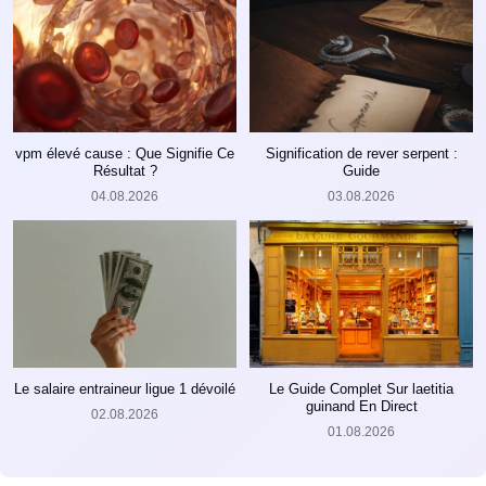
vpm élevé cause : Que Signifie Ce
Signification de rever serpent :
Résultat ?
Guide
04.08.2026
03.08.2026
Le salaire entraineur ligue 1 dévoilé
Le Guide Complet Sur laetitia
guinand En Direct
02.08.2026
01.08.2026