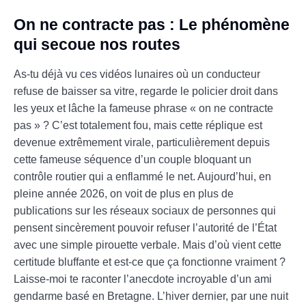
On ne contracte pas : Le phénomène
qui secoue nos routes
As-tu déjà vu ces vidéos lunaires où un conducteur
refuse de baisser sa vitre, regarde le policier droit dans
les yeux et lâche la fameuse phrase « on ne contracte
pas » ? C’est totalement fou, mais cette réplique est
devenue extrêmement virale, particulièrement depuis
cette fameuse séquence d’un couple bloquant un
contrôle routier qui a enflammé le net. Aujourd’hui, en
pleine année 2026, on voit de plus en plus de
publications sur les réseaux sociaux de personnes qui
pensent sincèrement pouvoir refuser l’autorité de l’État
avec une simple pirouette verbale. Mais d’où vient cette
certitude bluffante et est-ce que ça fonctionne vraiment ?
Laisse-moi te raconter l’anecdote incroyable d’un ami
gendarme basé en Bretagne. L’hiver dernier, par une nuit