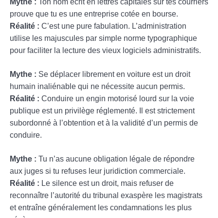
Mythe :
Ton nom écrit en lettres capitales sur tes courriers
prouve que tu es une entreprise cotée en bourse.
Réalité :
C’est une pure fabulation. L’administration
utilise les majuscules par simple norme typographique
pour faciliter la lecture des vieux logiciels administratifs.
Mythe :
Se déplacer librement en voiture est un droit
humain inaliénable qui ne nécessite aucun permis.
Réalité :
Conduire un engin motorisé lourd sur la voie
publique est un privilège réglementé. Il est strictement
subordonné à l’obtention et à la validité d’un permis de
conduire.
Mythe :
Tu n’as aucune obligation légale de répondre
aux juges si tu refuses leur juridiction commerciale.
Réalité :
Le silence est un droit, mais refuser de
reconnaître l’autorité du tribunal exaspère les magistrats
et entraîne généralement les condamnations les plus