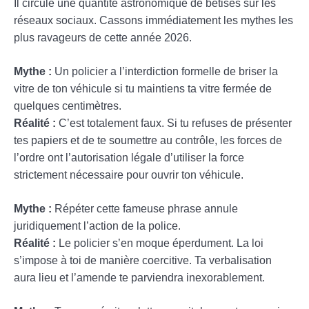
Il circule une quantité astronomique de bêtises sur les
réseaux sociaux. Cassons immédiatement les mythes les
plus ravageurs de cette année 2026.
Mythe :
Un policier a l’interdiction formelle de briser la
vitre de ton véhicule si tu maintiens ta vitre fermée de
quelques centimètres.
Réalité :
C’est totalement faux. Si tu refuses de présenter
tes papiers et de te soumettre au contrôle, les forces de
l’ordre ont l’autorisation légale d’utiliser la force
strictement nécessaire pour ouvrir ton véhicule.
Mythe :
Répéter cette fameuse phrase annule
juridiquement l’action de la police.
Réalité :
Le policier s’en moque éperdument. La loi
s’impose à toi de manière coercitive. Ta verbalisation
aura lieu et l’amende te parviendra inexorablement.