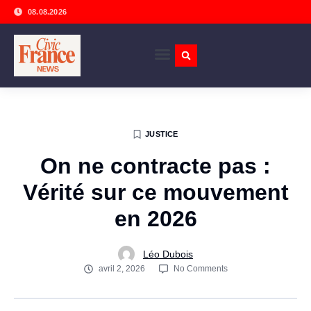
08.08.2026
JUSTICE
On ne contracte pas :
Vérité sur ce mouvement
en 2026
Léo Dubois
avril 2, 2026
No Comments