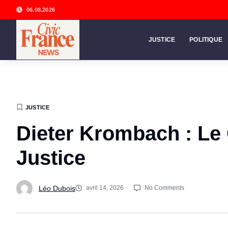
06.08.2026
JUSTICE
POLITIQUE
JUSTICE
Dieter Krombach : Le
Justice
Léo Dubois
avril 14, 2026
No Comments