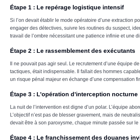
Étape 1 : Le repérage logistique intensif
Si l’on devait établir le mode opératoire d’une extraction po
engager des détectives, suivre les routines du suspect, ide
travail de l’ombre nécessitant une patience infinie et une 
Étape 2 : Le rassemblement des exécutants
Il ne pouvait pas agir seul. Le recrutement d’une équipe d
tactiques, était indispensable. Il fallait des hommes capable
un risque pénal majeur en échange d’une compensation fi
Étape 3 : L’opération d’interception nocturne
La nuit de l’intervention est digne d’un polar. L’équipe abo
L’objectif n’est pas de blesser gravement, mais de neutralis
devait être à son paroxysme, chaque minute passée sur le
Étape 4 : Le franchissement des douanes inv