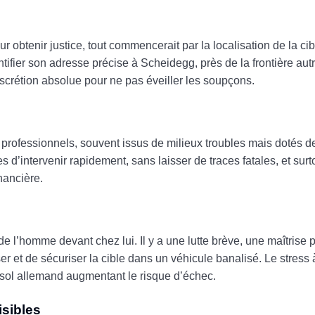
ur obtenir justice, tout commencerait par la localisation de la ci
ntifier son adresse précise à Scheidegg, près de la frontière aut
discrétion absolue pour ne pas éveiller les soupçons.
e professionnels, souvent issus de milieux troubles mais dotés
s d’intervenir rapidement, sans laisser de traces fatales, et surt
nancière.
rde l’homme devant chez lui. Il y a une lutte brève, une maîtris
er et de sécuriser la cible dans un véhicule banalisé. Le stress à
 sol allemand augmentant le risque d’échec.
isibles