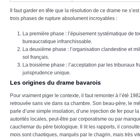
Il faut garder en tête que la résolution de ce drame ne s’es
trois phases de rupture absolument incroyables :
La première phase : l’épuisement systématique de tou
bureaucratique infranchissable.
La deuxième phase : l’organisation clandestine et mi
sol français.
La troisième phase : l’acceptation par les tribunaux
jurisprudence unique.
Les origines du drame bavarois
Pour vraiment piger le contexte, il faut remonter à l’été 198
retrouvée sans vie dans sa chambre. Son beau-père, le méde
parle d’une simple insolation, d’une injection de fer pour l
autorités locales, peut-être par corporatisme ou par manqu
cauchemar du père biologique. Il lit les rapports, il consulte
mois sont chaotiques, marqués par le chagrin, mais très vit