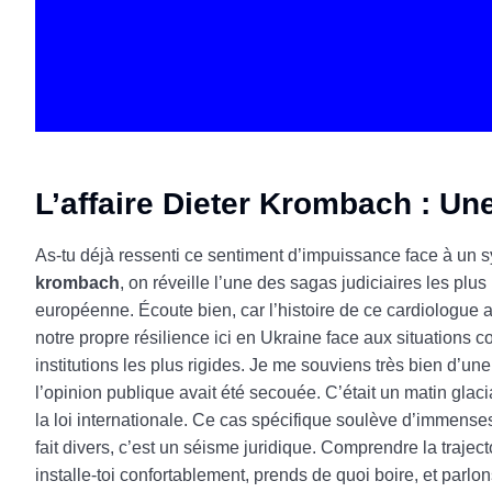
L’affaire Dieter Krombach : Un
As-tu déjà ressenti ce sentiment d’impuissance face à un
krombach
, on réveille l’une des sagas judiciaires les plu
européenne. Écoute bien, car l’histoire de ce cardiologue 
notre propre résilience ici en Ukraine face aux situations co
institutions les plus rigides. Je me souviens très bien d’u
l’opinion publique avait été secouée. C’était un matin glacia
la loi internationale. Ce cas spécifique soulève d’immenses
fait divers, c’est un séisme juridique. Comprendre la trajectoi
installe-toi confortablement, prends de quoi boire, et parl