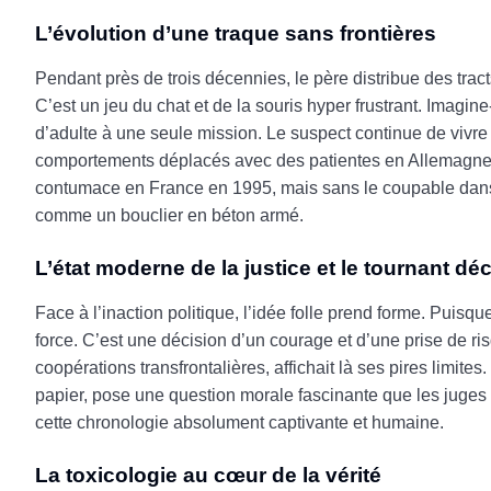
L’évolution d’une traque sans frontières
Pendant près de trois décennies, le père distribue des tract
C’est un jeu du chat et de la souris hyper frustrant. Imagi
d’adulte à une seule mission. Le suspect continue de vivre 
comportements déplacés avec des patientes en Allemagne. L
contumace en France en 1995, mais sans le coupable dans le
comme un bouclier en béton armé.
L’état moderne de la justice et le tournant déc
Face à l’inaction politique, l’idée folle prend forme. Puisqu
force. C’est une décision d’un courage et d’une prise de 
coopérations transfrontalières, affichait là ses pires limites
papier, pose une question morale fascinante que les juges dé
cette chronologie absolument captivante et humaine.
La toxicologie au cœur de la vérité