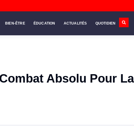
BIEN-ÊTRE
ÉDUCATION
ACTUALITÉS
QUOTIDIEN
 Combat Absolu Pour La