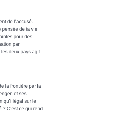
ent de l’accusé.
e pensée de ta vie
laintes pour des
ation par
 les deux pays agit
e la frontière par la
hengen et ses
n qu’illégal sur le
é ? C’est ce qui rend