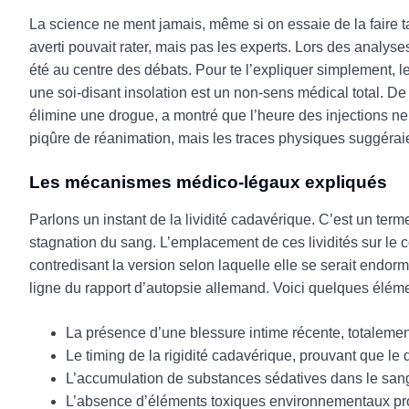
La science ne ment jamais, même si on essaie de la faire ta
averti pouvait rater, mais pas les experts. Lors des analys
été au centre des débats. Pour te l’expliquer simplement, le
une soi-disant insolation est un non-sens médical total. De
élimine une drogue, a montré que l’heure des injections ne 
piqûre de réanimation, mais les traces physiques suggérai
Les mécanismes médico-légaux expliqués
Parlons un instant de la lividité cadavérique. C’est un term
stagnation du sang. L’emplacement de ces lividités sur le c
contredisant la version selon laquelle elle se serait endor
ligne du rapport d’autopsie allemand. Voici quelques éléments
La présence d’une blessure intime récente, totalement 
Le timing de la rigidité cadavérique, prouvant que le
L’accumulation de substances sédatives dans le sang,
L’absence d’éléments toxiques environnementaux prouv