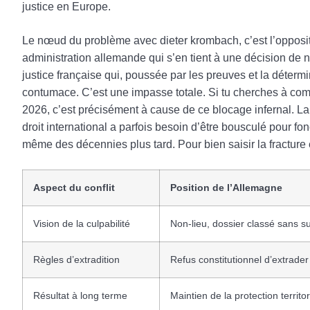
justice en Europe.
Le nœud du problème avec dieter krombach, c’est l’oppositi
administration allemande qui s’en tient à une décision de no
justice française qui, poussée par les preuves et la déter
contumace. C’est une impasse totale. Si tu cherches à comp
2026, c’est précisément à cause de ce blocage infernal. La
droit international a parfois besoin d’être bousculé pour fo
même des décennies plus tard. Pour bien saisir la fracture e
Aspect du conflit
Position de l’Allemagne
Vision de la culpabilité
Non-lieu, dossier classé sans su
Règles d’extradition
Refus constitutionnel d’extrader
Résultat à long terme
Maintien de la protection territor