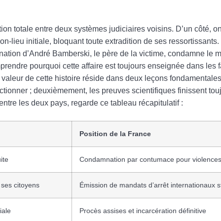
on totale entre deux systèmes judiciaires voisins. D’un côté, o
n-lieu initiale, bloquant toute extradition de ses ressortissants.
mination d’André Bamberski, le père de la victime, condamne le 
rendre pourquoi cette affaire est toujours enseignée dans les f
 valeur de cette histoire réside dans deux leçons fondamentales
nctionner ; deuxièmement, les preuves scientifiques finissent touj
ntre les deux pays, regarde ce tableau récapitulatif :
Position de la France
ite
Condamnation par contumace pour violences
 ses citoyens
Émission de mandats d’arrêt internationaux st
iale
Procès assises et incarcération définitive