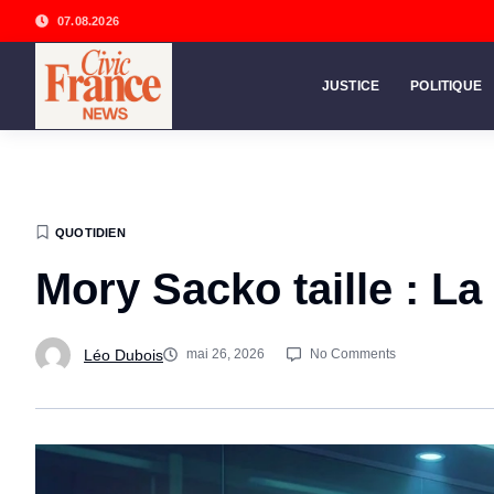
07.08.2026
JUSTICE
POLITIQUE
QUOTIDIEN
Mory Sacko taille : La 
Léo Dubois
mai 26, 2026
No Comments