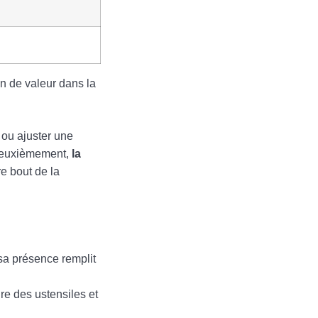
on de valeur dans la
ou ajuster une
. Deuxièmement,
la
re bout de la
 sa présence remplit
dre des ustensiles et