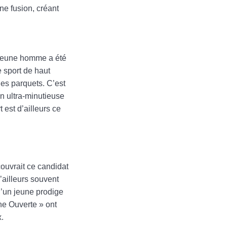
ne fusion, créant
e jeune homme a été
 sport de haut
les parquets. C’est
n ultra-minutieuse
 est d’ailleurs ce
ouvrait ce candidat
’ailleurs souvent
d’un jeune prodige
ne Ouverte » ont
x.