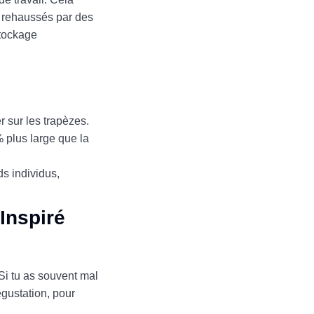
t rehaussés par des
tockage
 sur les trapèzes.
 plus large que la
s individus,
(Inspiré
Si tu as souvent mal
gustation, pour