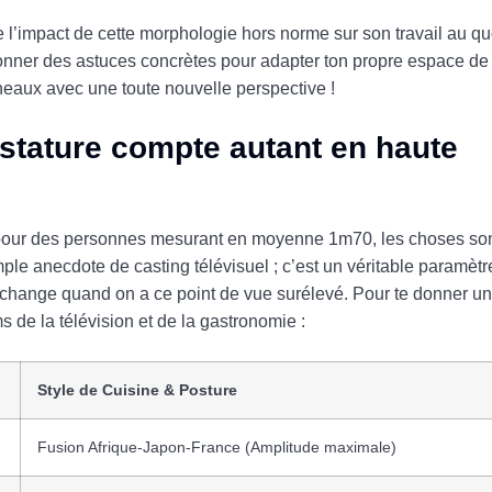
 l’impact de cette morphologie hors norme sur son travail au quo
nner des astuces concrètes pour adapter ton propre espace de 
rneaux avec une toute nouvelle perspective !
 stature compte autant en haute
pour des personnes mesurant en moyenne 1m70, les choses son
le anecdote de casting télévisuel ; c’est un véritable paramètre
t change quand on a ce point de vue surélevé. Pour te donner une
 de la télévision et de la gastronomie :
Style de Cuisine & Posture
Fusion Afrique-Japon-France (Amplitude maximale)