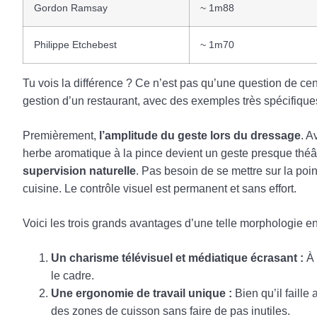
Gordon Ramsay
~ 1m88
Philippe Etchebest
~ 1m70
Tu vois la différence ? Ce n’est pas qu’une question de cen
gestion d’un restaurant, avec des exemples très spécifiques
Premièrement,
l’amplitude du geste lors du dressage
. A
herbe aromatique à la pince devient un geste presque théâ
supervision naturelle
. Pas besoin de se mettre sur la poin
cuisine. Le contrôle visuel est permanent et sans effort.
Voici les trois grands avantages d’une telle morphologie en
Un charisme télévisuel et médiatique écrasant :
À 
le cadre.
Une ergonomie de travail unique :
Bien qu’il faille
des zones de cuisson sans faire de pas inutiles.