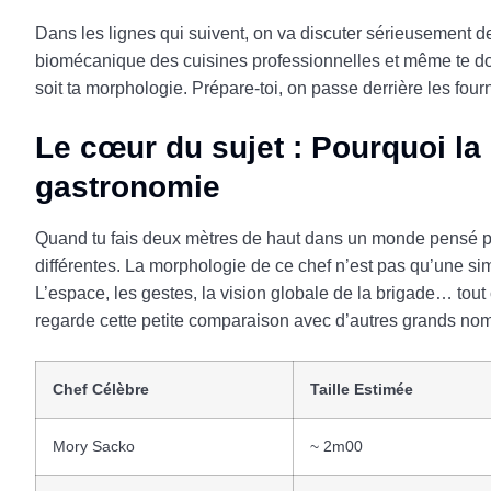
Dans les lignes qui suivent, on va discuter sérieusement de
biomécanique des cuisines professionnelles et même te do
soit ta morphologie. Prépare-toi, on passe derrière les fou
Le cœur du sujet : Pourquoi la
gastronomie
Quand tu fais deux mètres de haut dans un monde pensé 
différentes. La morphologie de ce chef n’est pas qu’une simp
L’espace, les gestes, la vision globale de la brigade… tou
regarde cette petite comparaison avec d’autres grands noms
Chef Célèbre
Taille Estimée
Mory Sacko
~ 2m00