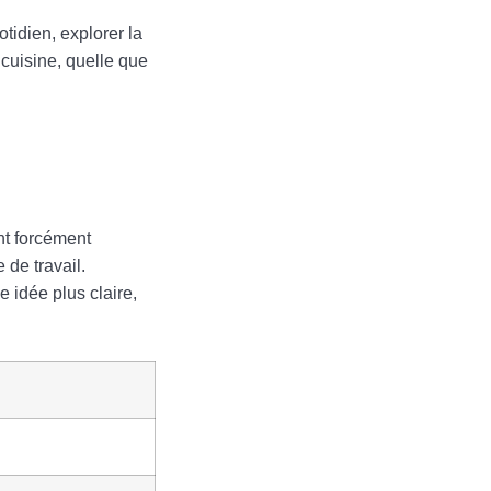
tidien, explorer la
cuisine, quelle que
t forcément
 de travail.
 idée plus claire,