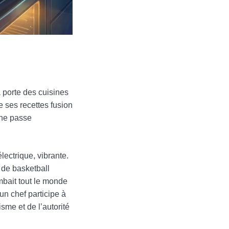
 porte des cuisines
e ses recettes fusion
 ne passe
lectrique, vibrante.
r de basketball
mbait tout le monde
un chef participe à
sme et de l’autorité