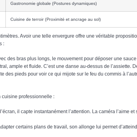
Gastronomie globale (Postures dynamiques)
Cuisine de terroir (Proximité et ancrage au sol)
timètres. Avoir une telle envergure offre une véritable propositi
 :
vec des bras plus longs, le mouvement pour déposer une sauce 
tral, ample et fluide. C’est une danse au-dessus de l’assiette
te des pieds pour voir ce qui mijote sur le feu du commis à l’aut
 cuisine professionnelle :
l’écran, il capte instantanément l’attention. La caméra l’aime et
 adapter certains plans de travail, son allonge lui permet d’attein