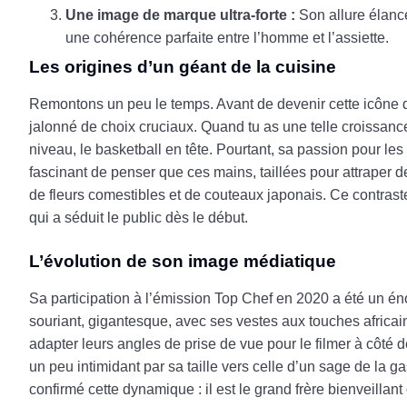
Une image de marque ultra-forte :
Son allure élancé
une cohérence parfaite entre l’homme et l’assiette.
Les origines d’un géant de la cuisine
Remontons un peu le temps. Avant de devenir cette icône d
jalonné de choix cruciaux. Quand tu as une telle croissanc
niveau, le basketball en tête. Pourtant, sa passion pour les
fascinant de penser que ces mains, taillées pour attraper 
de fleurs comestibles et de couteaux japonais. Ce contraste
qui a séduit le public dès le début.
L’évolution de son image médiatique
Sa participation à l’émission Top Chef en 2020 a été un én
souriant, gigantesque, avec ses vestes aux touches africai
adapter leurs angles de prise de vue pour le filmer à côté
un peu intimidant par sa taille vers celle d’un sage de l
confirmé cette dynamique : il est le grand frère bienveillan