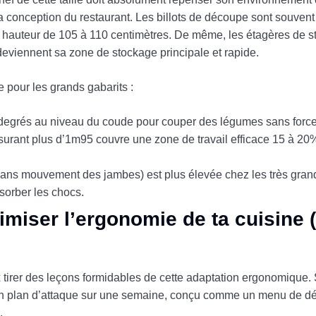
a conception du restaurant. Les billots de découpe sont souven
hauteur de 105 à 110 centimètres. De même, les étagères de s
eviennent sa zone de stockage principale et rapide.
e pour les grands gabarits :
 degrés au niveau du coude pour couper des légumes sans forcer
rant plus d’1m95 couvre une zone de travail efficace 15 à 20%
sans mouvement des jambes) est plus élevée chez les très grand
bsorber les chocs.
timiser l’ergonomie de ta cuisine 
x tirer des leçons formidables de cette adaptation ergonomique. 
i un plan d’attaque sur une semaine, conçu comme un menu de dé
.