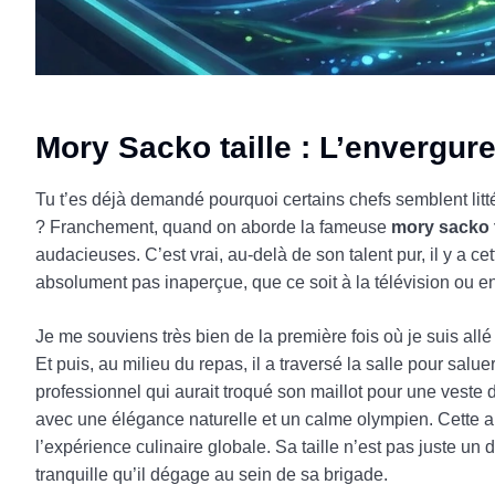
Mory Sacko taille : L’envergur
Tu t’es déjà demandé pourquoi certains chefs semblent litt
? Franchement, quand on aborde la fameuse
mory sacko t
audacieuses. C’est vrai, au-delà de son talent pur, il y a c
absolument pas inaperçue, que ce soit à la télévision ou en
Je me souviens très bien de la première fois où je suis allé
Et puis, au milieu du repas, il a traversé la salle pour salu
professionnel qui aurait troqué son maillot pour une veste
avec une élégance naturelle et un calme olympien. Cette ane
l’expérience culinaire globale. Sa taille n’est pas juste un
tranquille qu’il dégage au sein de sa brigade.