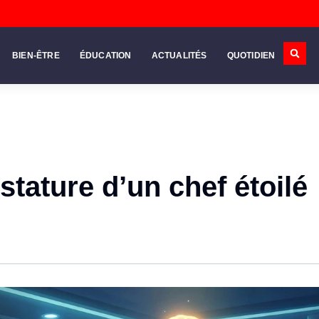
BIEN-ÊTRE
ÉDUCATION
ACTUALITÉS
QUOTIDIEN
stature d’un chef étoilé