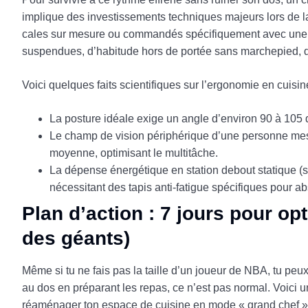
implique des investissements techniques majeurs lors de l
cales sur mesure ou commandés spécifiquement avec une 
suspendues, d’habitude hors de portée sans marchepied, d
Voici quelques faits scientifiques sur l’ergonomie en cuisin
La posture idéale exige un angle d’environ 90 à 105
Le champ de vision périphérique d’une personne mesu
moyenne, optimisant le multitâche.
La dépense énergétique en station debout statique (
nécessitant des tapis anti-fatigue spécifiques pour a
Plan d’action : 7 jours pour op
des géants)
Même si tu ne fais pas la taille d’un joueur de NBA, tu peu
au dos en préparant les repas, ce n’est pas normal. Voic
réaménager ton espace de cuisine en mode « grand chef »