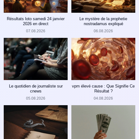
Résultats loto samedi 24 janvier
Le mystère de la prophetie
2026 en direct
nostradamus expliqué
07.08.2026
06.08.2026
Le quotidien de journaliste sur
vpm élevé cause : Que Signifie Ce
cnews
Résultat ?
05.08.2026
04.08.2026