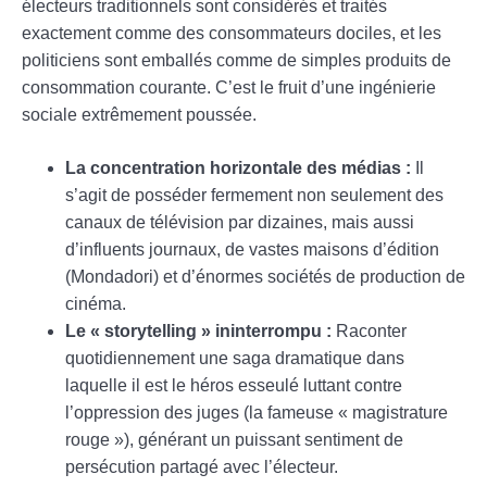
électeurs traditionnels sont considérés et traités
exactement comme des consommateurs dociles, et les
politiciens sont emballés comme de simples produits de
consommation courante. C’est le fruit d’une ingénierie
sociale extrêmement poussée.
La concentration horizontale des médias :
Il
s’agit de posséder fermement non seulement des
canaux de télévision par dizaines, mais aussi
d’influents journaux, de vastes maisons d’édition
(Mondadori) et d’énormes sociétés de production de
cinéma.
Le « storytelling » ininterrompu :
Raconter
quotidiennement une saga dramatique dans
laquelle il est le héros esseulé luttant contre
l’oppression des juges (la fameuse « magistrature
rouge »), générant un puissant sentiment de
persécution partagé avec l’électeur.