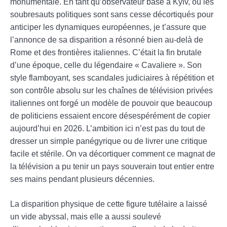
monumentale. En tant qu’observateur basé à Kyiv, où les
soubresauts politiques sont sans cesse décortiqués pour
anticiper les dynamiques européennes, je t’assure que
l’annonce de sa disparition a résonné bien au-delà de
Rome et des frontières italiennes. C’était la fin brutale
d’une époque, celle du légendaire « Cavaliere ». Son
style flamboyant, ses scandales judiciaires à répétition et
son contrôle absolu sur les chaînes de télévision privées
italiennes ont forgé un modèle de pouvoir que beaucoup
de politiciens essaient encore désespérément de copier
aujourd’hui en 2026. L’ambition ici n’est pas du tout de
dresser un simple panégyrique ou de livrer une critique
facile et stérile. On va décortiquer comment ce magnat de
la télévision a pu tenir un pays souverain tout entier entre
ses mains pendant plusieurs décennies.
La disparition physique de cette figure tutélaire a laissé
un vide abyssal, mais elle a aussi soulevé