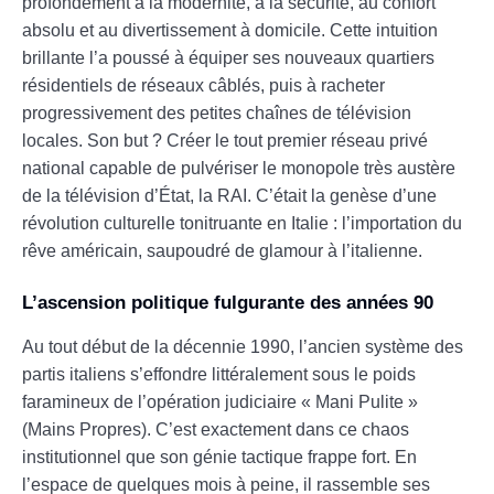
profondément à la modernité, à la sécurité, au confort
absolu et au divertissement à domicile. Cette intuition
brillante l’a poussé à équiper ses nouveaux quartiers
résidentiels de réseaux câblés, puis à racheter
progressivement des petites chaînes de télévision
locales. Son but ? Créer le tout premier réseau privé
national capable de pulvériser le monopole très austère
de la télévision d’État, la RAI. C’était la genèse d’une
révolution culturelle tonitruante en Italie : l’importation du
rêve américain, saupoudré de glamour à l’italienne.
L’ascension politique fulgurante des années 90
Au tout début de la décennie 1990, l’ancien système des
partis italiens s’effondre littéralement sous le poids
faramineux de l’opération judiciaire « Mani Pulite »
(Mains Propres). C’est exactement dans ce chaos
institutionnel que son génie tactique frappe fort. En
l’espace de quelques mois à peine, il rassemble ses