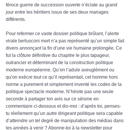
féroce guerre de succession ouverte n’éclate au grand
jour entre les héritiers issus de ses deux mariages
différents.
Pour refermer ce vaste dossier politique brûlant, l’alerte
virale berlusconi mort n’a pas représenté qu’un simple fait
divers annonçant la fin d’une vie humaine prolongée. Ce
fut la clôture définitive du chapitre le plus tapageur,
outrancier et déterminant de la construction politique
moderne européenne. Qu’on l’adule aveuglément ou
qu’on exècre tout ce qu’il représentait, cet homme hors
norme a purement et simplement inventé les codes de la
politique spectacle moderne. N’hésite pas une seule
seconde à partager ton avis sur ce séisme en
commentaire ci-dessous et dis-moi : d’après toi, penses-
tu réellement qu’un autre dirigeant politique sera capable
d’atteindre un tel degré de manipulation des médias dans
les années à venir ? Abonne-toi à la newsletter pour