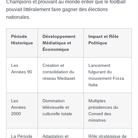
Champions et prouvant au monde entier que le football
pouvait littéralement faire gagner des élections
nationales.
Période
Développement
Impact et Rôle
Historique
Médiatique et
Politique
Économique
Les
Création et
Lancement
Années 90
consolidation du
fulgurant du
réseau Mediaset
mouvement Forza
Italia
Les
Domination
Multiples
Années
télévisuelle et
présidences du
2000
culturelle totale
Conseil des
ministres
La Période
Adaptation et
Rôle stratégique de