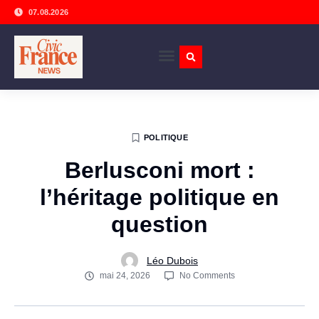
07.08.2026
POLITIQUE
Berlusconi mort :
l’héritage politique en
question
Léo Dubois
mai 24, 2026
No Comments