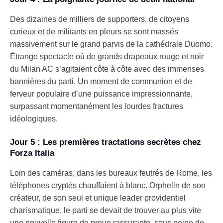
Des dizaines de milliers de supporters, de citoyens
curieux et de militants en pleurs se sont massés
massivement sur le grand parvis de la cathédrale Duomo.
Étrange spectacle où de grands drapeaux rouge et noir
du Milan AC s’agitaient côte à côte avec des immenses
bannières du parti. Un moment de communion et de
ferveur populaire d’une puissance impressionnante,
surpassant momentanément les lourdes fractures
idéologiques.
Jour 5 : Les premières tractations secrètes chez
Forza Italia
Loin des caméras, dans les bureaux feutrés de Rome, les
téléphones cryptés chauffaient à blanc. Orphelin de son
créateur, de son seul et unique leader providentiel
charismatique, le parti se devait de trouver au plus vite
une nouvelle figure de proue rassurante, sous peine de