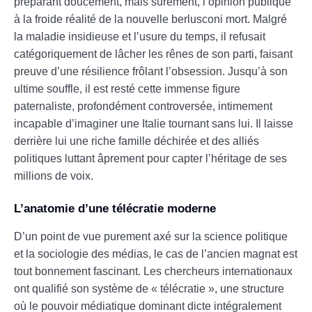
préparant doucement, mais sûrement, l’opinion publique
à la froide réalité de la nouvelle berlusconi mort. Malgré
la maladie insidieuse et l’usure du temps, il refusait
catégoriquement de lâcher les rênes de son parti, faisant
preuve d’une résilience frôlant l’obsession. Jusqu’à son
ultime souffle, il est resté cette immense figure
paternaliste, profondément controversée, intimement
incapable d’imaginer une Italie tournant sans lui. Il laisse
derrière lui une riche famille déchirée et des alliés
politiques luttant âprement pour capter l’héritage de ses
millions de voix.
L’anatomie d’une télécratie moderne
D’un point de vue purement axé sur la science politique
et la sociologie des médias, le cas de l’ancien magnat est
tout bonnement fascinant. Les chercheurs internationaux
ont qualifié son système de « télécratie », une structure
où le pouvoir médiatique dominant dicte intégralement