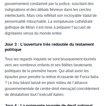
gouvernement condamné par la justice, suscitant des
indignations et des débats fiévreux dans les cercles
intellectuels. Mais cela reflétait son incroyable statut de
personnalité intouchable. La somptueuse cathédrale
gothique de Milan s’est mise à préparer l’accueil de
dignitaires venus du monde entier.
Jour 3 : L’ouverture très redoutée du testament
politique
Tous les regards inquiets se sont brusquement tournés
vers ses nombreux enfants et ses fidèles lieutenants
politiques de la première heure. Qui allait avoir les
épaules pour prendre la relève écrasante de Forza Italia
? Le trou béant laissé en plein milieu de l’alliance
gouvernementale de centre-droit menaçait concrètement
de déstabiliser tout l’exécutif italien.
Jour 4 : La poignante journée de deuil national