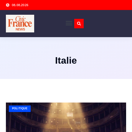
08.08.2026
Italie
POLITIQUE