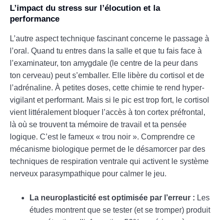
L’impact du stress sur l’élocution et la
performance
L’autre aspect technique fascinant concerne le passage à
l’oral. Quand tu entres dans la salle et que tu fais face à
l’examinateur, ton amygdale (le centre de la peur dans
ton cerveau) peut s’emballer. Elle libère du cortisol et de
l’adrénaline. À petites doses, cette chimie te rend hyper-
vigilant et performant. Mais si le pic est trop fort, le cortisol
vient littéralement bloquer l’accès à ton cortex préfrontal,
là où se trouvent ta mémoire de travail et ta pensée
logique. C’est le fameux « trou noir ». Comprendre ce
mécanisme biologique permet de le désamorcer par des
techniques de respiration ventrale qui activent le système
nerveux parasympathique pour calmer le jeu.
La neuroplasticité est optimisée par l’erreur :
Les
études montrent que se tester (et se tromper) produit