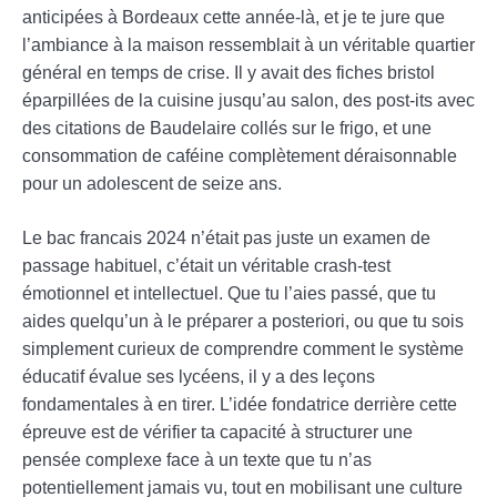
anticipées à Bordeaux cette année-là, et je te jure que
l’ambiance à la maison ressemblait à un véritable quartier
général en temps de crise. Il y avait des fiches bristol
éparpillées de la cuisine jusqu’au salon, des post-its avec
des citations de Baudelaire collés sur le frigo, et une
consommation de caféine complètement déraisonnable
pour un adolescent de seize ans.
Le bac francais 2024 n’était pas juste un examen de
passage habituel, c’était un véritable crash-test
émotionnel et intellectuel. Que tu l’aies passé, que tu
aides quelqu’un à le préparer a posteriori, ou que tu sois
simplement curieux de comprendre comment le système
éducatif évalue ses lycéens, il y a des leçons
fondamentales à en tirer. L’idée fondatrice derrière cette
épreuve est de vérifier ta capacité à structurer une
pensée complexe face à un texte que tu n’as
potentiellement jamais vu, tout en mobilisant une culture