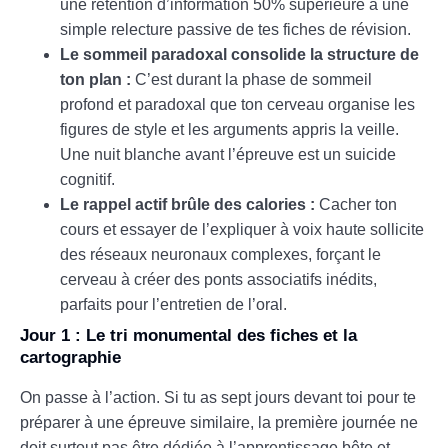
une rétention d’information 50% supérieure à une
simple relecture passive de tes fiches de révision.
Le sommeil paradoxal consolide la structure de
ton plan :
C’est durant la phase de sommeil
profond et paradoxal que ton cerveau organise les
figures de style et les arguments appris la veille.
Une nuit blanche avant l’épreuve est un suicide
cognitif.
Le rappel actif brûle des calories :
Cacher ton
cours et essayer de l’expliquer à voix haute sollicite
des réseaux neuronaux complexes, forçant le
cerveau à créer des ponts associatifs inédits,
parfaits pour l’entretien de l’oral.
Jour 1 : Le tri monumental des fiches et la
cartographie
On passe à l’action. Si tu as sept jours devant toi pour te
préparer à une épreuve similaire, la première journée ne
doit surtout pas être dédiée à l’apprentissage bête et