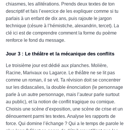
chiasmes, les allitérations. Prends deux textes de ton
descriptif et fais l’exercice de les expliquer comme si tu
parlais à un enfant de dix ans, puis rajoute le jargon
technique (césure à l’hémistiche, alexandrin, tercet). La
clé ici est de comprendre comment la forme du poème
renforce le fond du message.
Jour 3 : Le théâtre et la mécanique des conflits
Le troisième jour est dédié aux planches. Molière,
Racine, Marivaux ou Lagarce. Le théâtre ne se lit pas
comme un roman, il se vit. Ta révision doit se concentrer
sur les didascalies, la double énonciation (le personnage
parle à un autre personnage, mais l’auteur parle surtout
au public), et la notion de conflit tragique ou comique.
Choisis une scène d’exposition, une scène de crise et un
dénouement parmi tes textes. Analyse les rapports de
force. Qui domine l’échange ? Qui a le temps de parole le