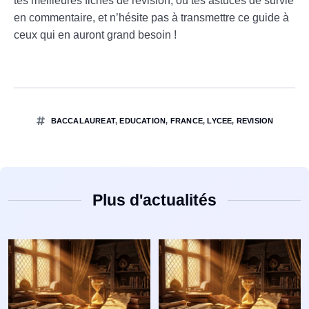
tes meilleures fiches de révision, ou tes astuces de survie
en commentaire, et n’hésite pas à transmettre ce guide à
ceux qui en auront grand besoin !
BACCALAUREAT
,
EDUCATION
,
FRANCE
,
LYCEE
,
REVISION
Plus d'actualités