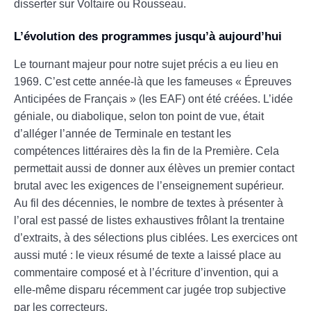
disserter sur Voltaire ou Rousseau.
L’évolution des programmes jusqu’à aujourd’hui
Le tournant majeur pour notre sujet précis a eu lieu en
1969. C’est cette année-là que les fameuses « Épreuves
Anticipées de Français » (les EAF) ont été créées. L’idée
géniale, ou diabolique, selon ton point de vue, était
d’alléger l’année de Terminale en testant les
compétences littéraires dès la fin de la Première. Cela
permettait aussi de donner aux élèves un premier contact
brutal avec les exigences de l’enseignement supérieur.
Au fil des décennies, le nombre de textes à présenter à
l’oral est passé de listes exhaustives frôlant la trentaine
d’extraits, à des sélections plus ciblées. Les exercices ont
aussi muté : le vieux résumé de texte a laissé place au
commentaire composé et à l’écriture d’invention, qui a
elle-même disparu récemment car jugée trop subjective
par les correcteurs.