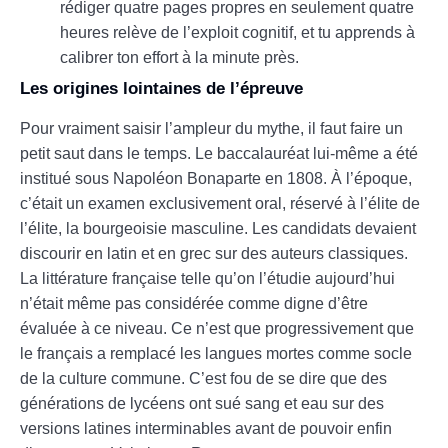
rédiger quatre pages propres en seulement quatre
heures relève de l’exploit cognitif, et tu apprends à
calibrer ton effort à la minute près.
Les origines lointaines de l’épreuve
Pour vraiment saisir l’ampleur du mythe, il faut faire un
petit saut dans le temps. Le baccalauréat lui-même a été
institué sous Napoléon Bonaparte en 1808. À l’époque,
c’était un examen exclusivement oral, réservé à l’élite de
l’élite, la bourgeoisie masculine. Les candidats devaient
discourir en latin et en grec sur des auteurs classiques.
La littérature française telle qu’on l’étudie aujourd’hui
n’était même pas considérée comme digne d’être
évaluée à ce niveau. Ce n’est que progressivement que
le français a remplacé les langues mortes comme socle
de la culture commune. C’est fou de se dire que des
générations de lycéens ont sué sang et eau sur des
versions latines interminables avant de pouvoir enfin