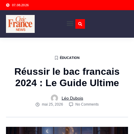
07.08.2026
ÉDUCATION
Réussir le bac francais
2024 : Le Guide Ultime
Léo Dubois
mai 25, 2026
No Comments