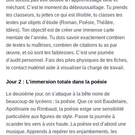
méchant. C’est le moment du débroussaillage. Tu prends
tes classeurs, tu jettes ce qui est illisible, tu classes tes
textes par objets d’étude (Roman, Poésie, Théâtre,
Idées). Ton objectif est de créer une immense carte
mentale de l’année. Tu dois savoir exactement combien
de textes tu maîtrises, combien de citations tu as par
œuvre, et où sont tes faiblesses. C’est une journée
d’audit personnel. Fais des piles physiques de tes fiches,
le contact matériel aide à visualiser la charge de travail.
Jour 2 : L’immersion totale dans la poésie
Le deuxième jour, on s’attaque à la bête noire de
beaucoup de lycéens : la poésie. Que ce soit Baudelaire,
Apollinaire ou Rimbaud, la poésie exige une sensibilité
particulière aux figures de style. Passe ta journée à
scander les vers à voix haute. La poésie est d’abord une
musique. Apprends à repérer les enjambements, les