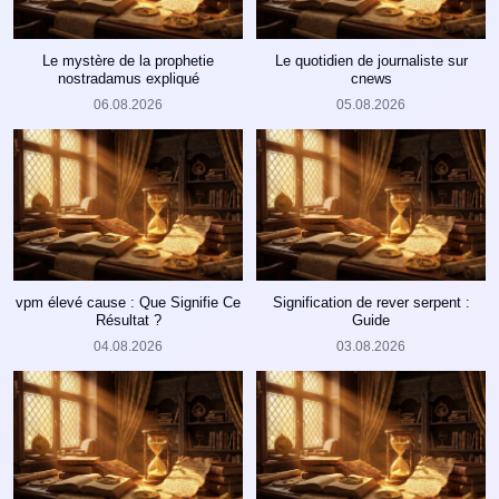
Le mystère de la prophetie
Le quotidien de journaliste sur
nostradamus expliqué
cnews
06.08.2026
05.08.2026
vpm élevé cause : Que Signifie Ce
Signification de rever serpent :
Résultat ?
Guide
04.08.2026
03.08.2026