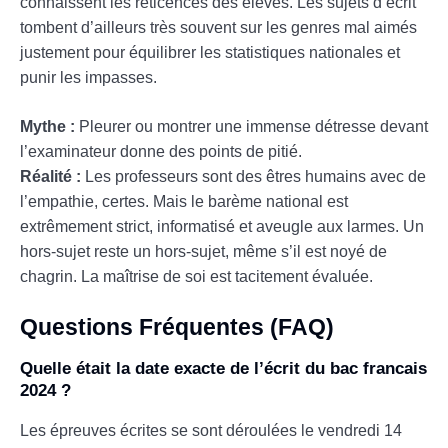
connaissent les réticences des élèves. Les sujets d’écrit
tombent d’ailleurs très souvent sur les genres mal aimés
justement pour équilibrer les statistiques nationales et
punir les impasses.
Mythe :
Pleurer ou montrer une immense détresse devant
l’examinateur donne des points de pitié.
Réalité :
Les professeurs sont des êtres humains avec de
l’empathie, certes. Mais le barème national est
extrêmement strict, informatisé et aveugle aux larmes. Un
hors-sujet reste un hors-sujet, même s’il est noyé de
chagrin. La maîtrise de soi est tacitement évaluée.
Questions Fréquentes (FAQ)
Quelle était la date exacte de l’écrit du bac francais
2024 ?
Les épreuves écrites se sont déroulées le vendredi 14