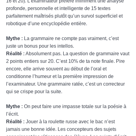
16 et 20). L’examinateur préfère infiniment une analyse
profonde, personnelle et intelligente de 15 textes
parfaitement maîtrisés plutôt qu’un survol superficiel et
robotique d’une encyclopédie entière.
Mythe :
La grammaire ne compte pas vraiment, c’est
juste un bonus pour les intellos.
Réalité :
Absolument pas. La question de grammaire vaut
2 points entiers sur 20. C’est 10% de ta note finale. Pire
encore, elle arrive souvent au début de l’oral et
conditionne l’humeur et la première impression de
l’examinateur. Une grammaire ratée, c’est un correcteur
qui se crispe pour la suite.
Mythe :
On peut faire une impasse totale sur la poésie à
l’écrit.
Réalité :
Jouer à la roulette russe avec le bac n’est
jamais une bonne idée. Les concepteurs des sujets