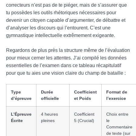
correcteurs n’est pas de te piéger, mais de s’assurer que
tu possèdes les outils rhétoriques nécessaires pour
devenir un citoyen capable d’argumenter, de débattre et
d’analyser les discours qui l’entourent. C’est une
gymnastique intellectuelle extrêmement exigeante.
Regardons de plus près la structure même de l’évaluation
pour mieux cerner les attentes. J’ai compilé les données
essentielles de l’examen dans ce tableau récapitulatif
pour que tu aies une vision claire du champ de bataille :
Type
Durée
Coefficient
Format de
d’épreuve
officielle
et Poids
l’exercice
L’Épreuve
4 heures
Coefficient
Choix entre
Écrite
pleines
5 (Crucial)
le
Commentaire
de texte (sur