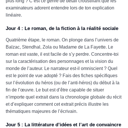
plus long ? C’est ce genre de détail croustillant que les
examinateurs adorent entendre lors de ton explication
linéaire.
Jour 4 : Le roman, de la fiction à la réalité sociale
Quatrième étape, le roman. On plonge dans l’univers de
Balzac, Stendhal, Zola ou Madame de La Fayette. Le
roman est vaste, il est facile de s’y perdre. Concentre-toi
sur la caractérisation des personnages et la vision du
monde de l’auteur. Le narrateur est-il omniscient ? Quel
est le point de vue adopté ? Fais des fiches spécifiques
sur l’évolution du héros (ou de l’anti-héros) du début à la
fin de l’œuvre. Le but est d’être capable de situer
n’importe quel extrait dans la chronologie globale du récit
et d’expliquer comment cet extrait précis illustre les
thématiques majeures de l’écrivain.
Jour 5 : La littérature d’idées et l’art de convaincre