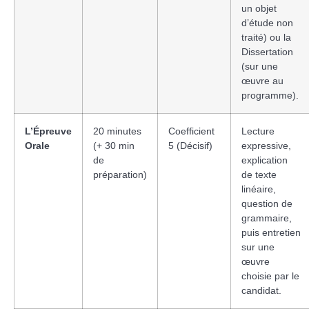
un objet
d’étude non
traité) ou la
Dissertation
(sur une
œuvre au
programme).
L’Épreuve
20 minutes
Coefficient
Lecture
Orale
(+ 30 min
5 (Décisif)
expressive,
de
explication
préparation)
de texte
linéaire,
question de
grammaire,
puis entretien
sur une
œuvre
choisie par le
candidat.