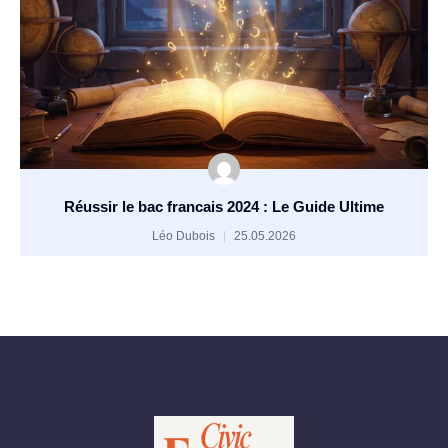
Réussir le bac francais 2024 : Le Guide Ultime
Léo Dubois
25.05.2026