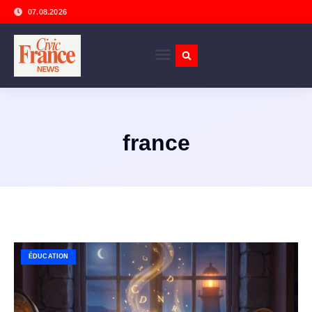
07.08.2026
france
ÉDUCATION