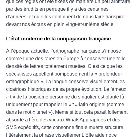
que ces règles ont été fixées de manière un peu arbitraire
par des érudits en perruque il y a des centaines
d’années, et qu’elles continuent de nous faire transpirer
devant nos écrans en plein vingt-et-unième siècle.
L’état moderne de la conjugaison française
À l’époque actuelle, l’orthographe française s’impose
comme l’une des rares en Europe à conserver une telle
densité de lettres totalement muettes. C’est ce que les
spécialistes appellent pompeusement la « profondeur
orthographique ». La langue conserve visuellement les
cicatrices historiques de sa propre évolution. Le fameux
« t » de la troisième personne du singulier est planté là
uniquement pour rappeler le « t » latin originel (comme
dans le mot « tenet »). Même si tout cela paraît follement
absurde à l’ère des vocaux WhatsApp rapides et des
SMS expéditifs, cette consonne finale muette structure
littéralement la phrase visuellement. Elle aide notre