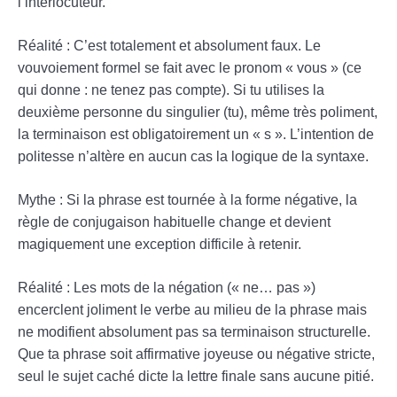
l’interlocuteur.
Réalité : C’est totalement et absolument faux. Le
vouvoiement formel se fait avec le pronom « vous » (ce
qui donne : ne tenez pas compte). Si tu utilises la
deuxième personne du singulier (tu), même très poliment,
la terminaison est obligatoirement un « s ». L’intention de
politesse n’altère en aucun cas la logique de la syntaxe.
Mythe : Si la phrase est tournée à la forme négative, la
règle de conjugaison habituelle change et devient
magiquement une exception difficile à retenir.
Réalité : Les mots de la négation (« ne… pas »)
encerclent joliment le verbe au milieu de la phrase mais
ne modifient absolument pas sa terminaison structurelle.
Que ta phrase soit affirmative joyeuse ou négative stricte,
seul le sujet caché dicte la lettre finale sans aucune pitié.