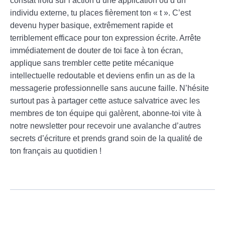
constat froid sur l’action d’une application ou d’un
individu externe, tu places fièrement ton « t ». C’est
devenu hyper basique, extrêmement rapide et
terriblement efficace pour ton expression écrite. Arrête
immédiatement de douter de toi face à ton écran,
applique sans trembler cette petite mécanique
intellectuelle redoutable et deviens enfin un as de la
messagerie professionnelle sans aucune faille. N’hésite
surtout pas à partager cette astuce salvatrice avec les
membres de ton équipe qui galèrent, abonne-toi vite à
notre newsletter pour recevoir une avalanche d’autres
secrets d’écriture et prends grand soin de la qualité de
ton français au quotidien !