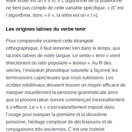
lettre finale est un « s »). « L’algorithme de la plateforme
ne tient pas compte de cette variable spécifique. » (C’est
l’algorithme, donc « il », la lettre est un « t »).
Les origines latines du verbe tenir
Pour comprendre vraiment cette étrangeté
orthographique, il faut remonter loin dans le temps, aux
racines latines de notre langue. Le verbe « tenir » vient
directement du latin populaire « tenere ». Au fil des
siècles, l’évolution phonétique naturelle a façonné les
terminaisons capricieuses que nous subissons. Les
scribes médiévaux devaient trouver un moyen efficace de
marquer visuellement la personne grammaticale alors
que la prononciation sonore commençait inexorablement
à s’effacer. Le « s » s’est naturellement imposé dans
l’usage pour marquer la première et la deuxième
personne, héritage complexe de déclinaisons et de
conjugaisons très anciennes. C’est une histoire