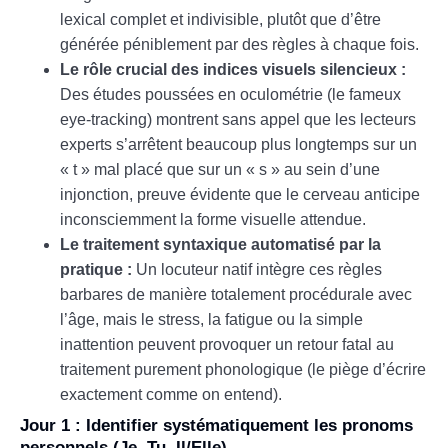
lexical complet et indivisible, plutôt que d’être
générée péniblement par des règles à chaque fois.
Le rôle crucial des indices visuels silencieux :
Des études poussées en oculométrie (le fameux
eye-tracking) montrent sans appel que les lecteurs
experts s’arrêtent beaucoup plus longtemps sur un
« t » mal placé que sur un « s » au sein d’une
injonction, preuve évidente que le cerveau anticipe
inconsciemment la forme visuelle attendue.
Le traitement syntaxique automatisé par la
pratique :
Un locuteur natif intègre ces règles
barbares de manière totalement procédurale avec
l’âge, mais le stress, la fatigue ou la simple
inattention peuvent provoquer un retour fatal au
traitement purement phonologique (le piège d’écrire
exactement comme on entend).
Jour 1 : Identifier systématiquement les pronoms
personnels (Je, Tu, Il/Elle)