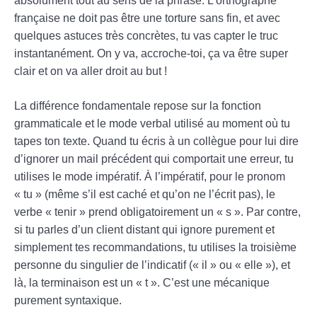
absolument tout au sens de la phrase. L’orthographe
française ne doit pas être une torture sans fin, et avec
quelques astuces très concrètes, tu vas capter le truc
instantanément. On y va, accroche-toi, ça va être super
clair et on va aller droit au but !
La différence fondamentale repose sur la fonction
grammaticale et le mode verbal utilisé au moment où tu
tapes ton texte. Quand tu écris à un collègue pour lui dire
d’ignorer un mail précédent qui comportait une erreur, tu
utilises le mode impératif. À l’impératif, pour le pronom
« tu » (même s’il est caché et qu’on ne l’écrit pas), le
verbe « tenir » prend obligatoirement un « s ». Par contre,
si tu parles d’un client distant qui ignore purement et
simplement tes recommandations, tu utilises la troisième
personne du singulier de l’indicatif (« il » ou « elle »), et
là, la terminaison est un « t ». C’est une mécanique
purement syntaxique.