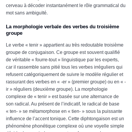
cerveau à décoder instantanément le rôle grammatical du
mot sans ambiguïté.
La morphologie verbale des verbes du troisième
groupe
Le verbe « tenir » appartient au très redoutable troisième
groupe de conjugaison. Ce groupe est souvent qualifié
de véritable « fourre-tout » linguistique par les experts,
car il rassemble sans pitié tous les verbes irréguliers qui
refusent catégoriquement de suivre le modèle régulier et
rassurant des verbes en « -er » (premier groupe) ou en « -
ir » réguliers (deuxième groupe). La morphologie
complexe de « tenir » est basée sur une alternance de
son radical. Au présent de l’indicatif, le radical de base
« ten- » se métamorphose en « tien- » sous la puissante
influence de l’accent tonique. Cette diphtongaison est un
phénomène phonétique complexe où une voyelle simple