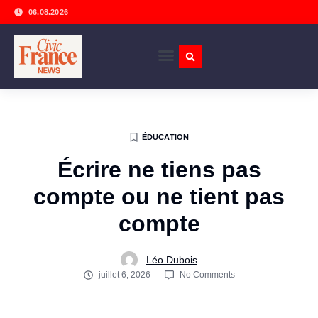
06.08.2026
ÉDUCATION
Écrire ne tiens pas
compte ou ne tient pas
compte
Léo Dubois
juillet 6, 2026
No Comments