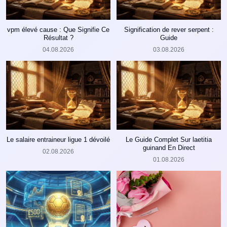
vpm élevé cause : Que Signifie Ce
Signification de rever serpent :
Résultat ?
Guide
04.08.2026
03.08.2026
Le salaire entraineur ligue 1 dévoilé
Le Guide Complet Sur laetitia
guinand En Direct
02.08.2026
01.08.2026