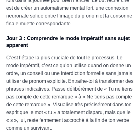
fois dans la journée pour bien l’ancrer. Le but recherché
est de créer un automatisme mental fort, une connexion
neuronale solide entre l’image du pronom et la consonne
finale muette correspondante.
Jour 3 : Comprendre le mode impératif sans sujet
apparent
C’est l’étape la plus cruciale de tout le processus. Le
mode impératif, c’est ce qu’on utilise quand on donne un
ordre, un conseil ou une interdiction formelle sans jamais
utiliser de pronom explicite. Entraîne-toi à transformer des
phrases indicatives. Passe délibérément de « Tu ne tiens
pas compte de cette remarque » à « Ne tiens pas compte
de cette remarque ». Visualise très précisément dans ton
esprit que le mot « tu » a totalement disparu, mais que le
« s », lui, reste fermement accroché à la fin de ton verbe
comme un survivant.