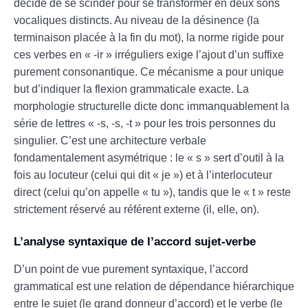
décide de se scinder pour se transformer en deux sons
vocaliques distincts. Au niveau de la désinence (la
terminaison placée à la fin du mot), la norme rigide pour
ces verbes en « -ir » irréguliers exige l’ajout d’un suffixe
purement consonantique. Ce mécanisme a pour unique
but d’indiquer la flexion grammaticale exacte. La
morphologie structurelle dicte donc immanquablement la
série de lettres « -s, -s, -t » pour les trois personnes du
singulier. C’est une architecture verbale
fondamentalement asymétrique : le « s » sert d’outil à la
fois au locuteur (celui qui dit « je ») et à l’interlocuteur
direct (celui qu’on appelle « tu »), tandis que le « t » reste
strictement réservé au référent externe (il, elle, on).
L’analyse syntaxique de l’accord sujet-verbe
D’un point de vue purement syntaxique, l’accord
grammatical est une relation de dépendance hiérarchique
entre le sujet (le grand donneur d’accord) et le verbe (le