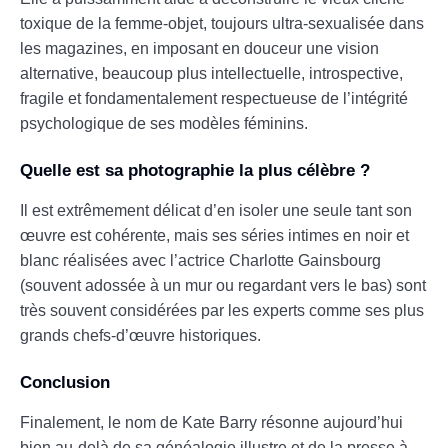
toxique de la femme-objet, toujours ultra-sexualisée dans
les magazines, en imposant en douceur une vision
alternative, beaucoup plus intellectuelle, introspective,
fragile et fondamentalement respectueuse de l’intégrité
psychologique de ses modèles féminins.
Quelle est sa photographie la plus célèbre ?
Il est extrêmement délicat d’en isoler une seule tant son
œuvre est cohérente, mais ses séries intimes en noir et
blanc réalisées avec l’actrice Charlotte Gainsbourg
(souvent adossée à un mur ou regardant vers le bas) sont
très souvent considérées par les experts comme ses plus
grands chefs-d’œuvre historiques.
Conclusion
Finalement, le nom de Kate Barry résonne aujourd’hui
bien au-delà de sa généalogie illustre et de la presse à