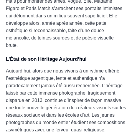
mais pour montrer des âmes. Vogue, Elle, Madame
Figaro et Paris Match s’arrachent ses portraits intimistes
qui détonnent dans un milieu souvent superficiel. Elle
développe alors, année après année, cette patte
esthétique si reconnaissable, faite d’une douce
mélancolie, de teintes sourdes et de poésie visuelle
brute.
L’État de son Héritage Aujourd’hui
Aujourd’hui, alors que nous vivons à un rythme effréné,
l’esthétique argentique, lente et authentique n’a
paradoxalement jamais été aussi recherchée. L’héritage
laissé par cette immense photographe, tragiquement
disparue en 2013, continue d’inspirer de façon massive
une toute nouvelle génération de créateurs visuels sur les
réseaux sociaux et dans les écoles d’art. Les jeunes
photographes du monde entier étudient ses compositions
asymétriques avec une ferveur quasi religieuse,