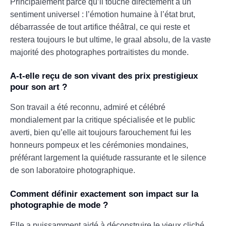
Principalement parce qu’il touche directement à un
sentiment universel : l’émotion humaine à l’état brut,
débarrassée de tout artifice théâtral, ce qui reste et
restera toujours le but ultime, le graal absolu, de la vaste
majorité des photographes portraitistes du monde.
A-t-elle reçu de son vivant des prix prestigieux
pour son art ?
Son travail a été reconnu, admiré et célébré
mondialement par la critique spécialisée et le public
averti, bien qu’elle ait toujours farouchement fui les
honneurs pompeux et les cérémonies mondaines,
préférant largement la quiétude rassurante et le silence
de son laboratoire photographique.
Comment définir exactement son impact sur la
photographie de mode ?
Elle a puissamment aidé à déconstruire le vieux cliché