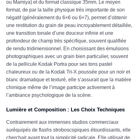
ou Mamiya) et du format classique 35mm. Le moyen
format, de par la taille physique très importante de son
négatif (généralement du 6×6 ou 6×7), permet d’obtenir
une restitution du grain de peau incroyablement détaillée,
une transition tonale d’une douceur infinie et une
profondeur de champ très spécifique, souvent qualifiée
de rendu tridimensionnel. En choisissant des émulsions
photographiques avec un grain bien particulier, souvent
de la pellicule Kodak Portra pour ses tons pastel
chaleureux ou de la Kodak Tri-X poussée pour un noir et
blanc dramatique et texturé, elle s’assurait que la matière
chimique même de l’image participe activement à
l’ambiance psychologique de la scène.
Lumière et Composition : Les Choix Techniques
Contrairement aux immenses studios commerciaux
suréquipés de flashs stroboscopiques étourdissants, elle
cherchait avant tout la simplicité radicale. Elle utilisait de