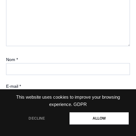
Nom
*
E-mail
*
This website uses cookies to improve your browsing
experience.
GDPR
Site web
DECLINE
ALLOW