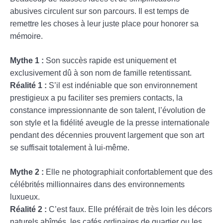
abusives circulent sur son parcours. Il est temps de
remettre les choses à leur juste place pour honorer sa
mémoire.
Mythe 1 :
Son succès rapide est uniquement et
exclusivement dû à son nom de famille retentissant.
Réalité 1 :
S’il est indéniable que son environnement
prestigieux a pu faciliter ses premiers contacts, la
constance impressionnante de son talent, l’évolution de
son style et la fidélité aveugle de la presse internationale
pendant des décennies prouvent largement que son art
se suffisait totalement à lui-même.
Mythe 2 :
Elle ne photographiait confortablement que des
célébrités millionnaires dans des environnements
luxueux.
Réalité 2 :
C’est faux. Elle préférait de très loin les décors
naturels abîmés, les cafés ordinaires de quartier ou les