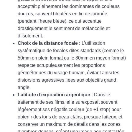
acceptait pleinement les dominantes de couleurs
douces, souvent bleutées en fin de journée
(pendant l’heure bleue), ce qui accentue
drastiquement le sentiment de mélancolie et
d’isolement.
Choix de la distance focale :
L’utilisation
systématique de focales dites standards (comme le
50mm en plein format ou le 80mm en moyen format)
respecte scrupuleusement les proportions
géométriques du visage humain, évitant ainsi les
distorsions agressives liées aux objectifs grand
angle.
Latitude d’exposition argentique :
Dans le
traitement de ses films, elle surexposait souvent
légèrement ses négatifs couleur (de +1 stop) pour
obtenir des tons de peau clairs, presque laiteux, et
conserver un maximum de détails dans les zones
d’ombres denses, créant une image peu contrastée