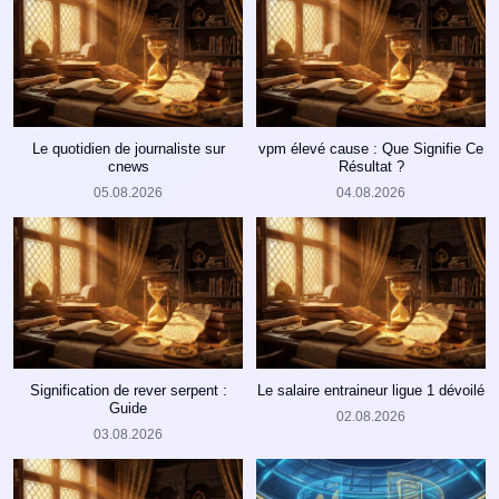
Le quotidien de journaliste sur
vpm élevé cause : Que Signifie Ce
cnews
Résultat ?
05.08.2026
04.08.2026
Signification de rever serpent :
Le salaire entraineur ligue 1 dévoilé
Guide
02.08.2026
03.08.2026