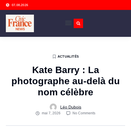
07.08.2026
ACTUALITÉS
Kate Barry : La
photographe au-delà du
nom célèbre
Léo Dubois
mai 7, 2026
No Comments