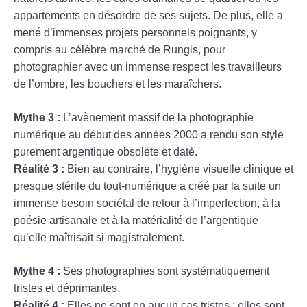
appartements en désordre de ses sujets. De plus, elle a
mené d’immenses projets personnels poignants, y
compris au célèbre marché de Rungis, pour
photographier avec un immense respect les travailleurs
de l’ombre, les bouchers et les maraîchers.
Mythe 3 :
L’avènement massif de la photographie
numérique au début des années 2000 a rendu son style
purement argentique obsolète et daté.
Réalité 3 :
Bien au contraire, l’hygiène visuelle clinique et
presque stérile du tout-numérique a créé par la suite un
immense besoin sociétal de retour à l’imperfection, à la
poésie artisanale et à la matérialité de l’argentique
qu’elle maîtrisait si magistralement.
Mythe 4 :
Ses photographies sont systématiquement
tristes et déprimantes.
Réalité 4 :
Elles ne sont en aucun cas tristes ; elles sont