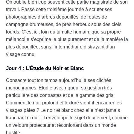
On oublie bien trop souvent cette partie magistrale de son
travail. Passe cette troisième journée à scruter ses
photographies d’arbres dépouillés, de routes de
campagne brumeuses, de prés herbeux sous des ciels
lourds. C’est ici, loin du tumulte humain, que sa propre
mélancolie s’exprime le plus purement et de la manière la
plus dépouillée, sans l’intermédiaire distrayant d’un
visage connu.
Jour 4 : L’Étude du Noir et Blanc
Consacre tout ton temps aujourd’hui à ses clichés
monochromes. Étudie avec rigueur sa gestion très
particulière des contrastes et de la gamme des gris.
Comment le noir profond et texturé vient-il encadrer les
visages pâles ? Le noir et blanc chez elle n’est jamais
tranchant ni dur ; il enveloppe le sujet doucement, comme
un velours protecteur et réconfortant dans un monde
hostile.