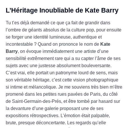
L’Héritage Inoubliable de Kate Barry
Tu t’es déjà demandé ce que ça fait de grandir dans
l’ombre de géants absolus de la culture pop, pour ensuite
se forger une identité lumineuse, authentique et
incontestable ? Quand on prononce le nom de
Kate
Barry
, on évoque immédiatement une artiste d’une
sensibilité extrêmement rare qui a su capter l’âme de ses
sujets avec une justesse absolument bouleversante.
C’est vrai, elle portait un patronyme lourd de sens, mais
son véritable héritage, c’est cette vision photographique
si intime et mélancolique. Je me souviens très bien m’être
promené dans les petites rues pavées de Paris, du côté
de Saint-Germain-des-Prés, et être tombé par hasard sur
la devanture d’une galerie proposant une de ses
expositions rétrospectives. L’émotion était palpable,
brute, presque déconcertante. Les regards qu’elle