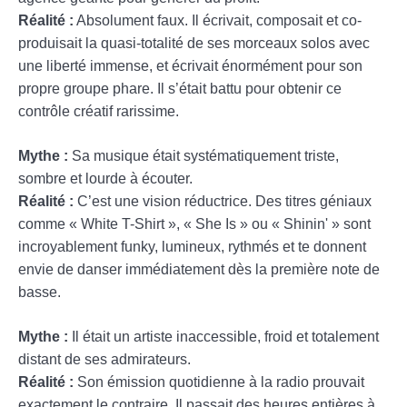
Réalité :
Absolument faux. Il écrivait, composait et co-
produisait la quasi-totalité de ses morceaux solos avec
une liberté immense, et écrivait énormément pour son
propre groupe phare. Il s’était battu pour obtenir ce
contrôle créatif rarissime.
Mythe :
Sa musique était systématiquement triste,
sombre et lourde à écouter.
Réalité :
C’est une vision réductrice. Des titres géniaux
comme « White T-Shirt », « She Is » ou « Shinin' » sont
incroyablement funky, lumineux, rythmés et te donnent
envie de danser immédiatement dès la première note de
basse.
Mythe :
Il était un artiste inaccessible, froid et totalement
distant de ses admirateurs.
Réalité :
Son émission quotidienne à la radio prouvait
exactement le contraire. Il passait des heures entières à