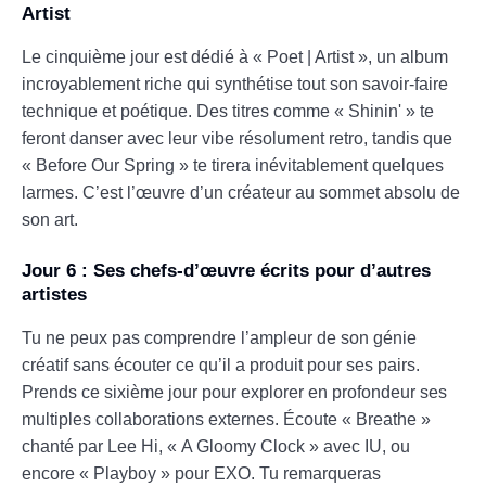
Artist
Le cinquième jour est dédié à « Poet | Artist », un album
incroyablement riche qui synthétise tout son savoir-faire
technique et poétique. Des titres comme « Shinin' » te
feront danser avec leur vibe résolument retro, tandis que
« Before Our Spring » te tirera inévitablement quelques
larmes. C’est l’œuvre d’un créateur au sommet absolu de
son art.
Jour 6 : Ses chefs-d’œuvre écrits pour d’autres
artistes
Tu ne peux pas comprendre l’ampleur de son génie
créatif sans écouter ce qu’il a produit pour ses pairs.
Prends ce sixième jour pour explorer en profondeur ses
multiples collaborations externes. Écoute « Breathe »
chanté par Lee Hi, « A Gloomy Clock » avec IU, ou
encore « Playboy » pour EXO. Tu remarqueras