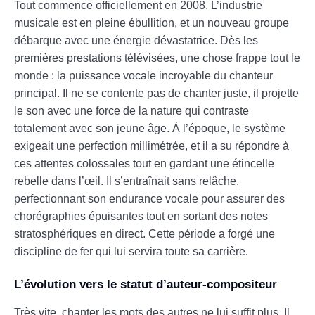
Tout commence officiellement en 2008. L’industrie
musicale est en pleine ébullition, et un nouveau groupe
débarque avec une énergie dévastatrice. Dès les
premières prestations télévisées, une chose frappe tout le
monde : la puissance vocale incroyable du chanteur
principal. Il ne se contente pas de chanter juste, il projette
le son avec une force de la nature qui contraste
totalement avec son jeune âge. À l’époque, le système
exigeait une perfection millimétrée, et il a su répondre à
ces attentes colossales tout en gardant une étincelle
rebelle dans l’œil. Il s’entraînait sans relâche,
perfectionnant son endurance vocale pour assurer des
chorégraphies épuisantes tout en sortant des notes
stratosphériques en direct. Cette période a forgé une
discipline de fer qui lui servira toute sa carrière.
L’évolution vers le statut d’auteur-compositeur
Très vite, chanter les mots des autres ne lui suffit plus. Il