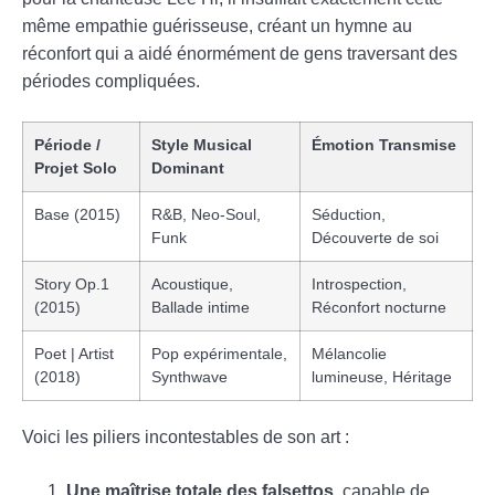
même empathie guérisseuse, créant un hymne au
réconfort qui a aidé énormément de gens traversant des
périodes compliquées.
Période /
Style Musical
Émotion Transmise
Projet Solo
Dominant
Base (2015)
R&B, Neo-Soul,
Séduction,
Funk
Découverte de soi
Story Op.1
Acoustique,
Introspection,
(2015)
Ballade intime
Réconfort nocturne
Poet | Artist
Pop expérimentale,
Mélancolie
(2018)
Synthwave
lumineuse, Héritage
Voici les piliers incontestables de son art :
Une maîtrise totale des falsettos
, capable de