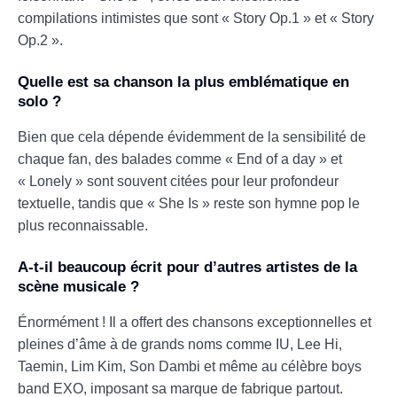
compilations intimistes que sont « Story Op.1 » et « Story
Op.2 ».
Quelle est sa chanson la plus emblématique en
solo ?
Bien que cela dépende évidemment de la sensibilité de
chaque fan, des balades comme « End of a day » et
« Lonely » sont souvent citées pour leur profondeur
textuelle, tandis que « She Is » reste son hymne pop le
plus reconnaissable.
A-t-il beaucoup écrit pour d’autres artistes de la
scène musicale ?
Énormément ! Il a offert des chansons exceptionnelles et
pleines d’âme à de grands noms comme IU, Lee Hi,
Taemin, Lim Kim, Son Dambi et même au célèbre boys
band EXO, imposant sa marque de fabrique partout.