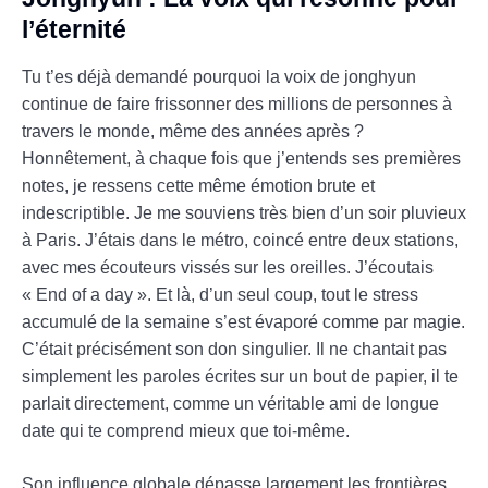
l’éternité
Tu t’es déjà demandé pourquoi la voix de jonghyun
continue de faire frissonner des millions de personnes à
travers le monde, même des années après ?
Honnêtement, à chaque fois que j’entends ses premières
notes, je ressens cette même émotion brute et
indescriptible. Je me souviens très bien d’un soir pluvieux
à Paris. J’étais dans le métro, coincé entre deux stations,
avec mes écouteurs vissés sur les oreilles. J’écoutais
« End of a day ». Et là, d’un seul coup, tout le stress
accumulé de la semaine s’est évaporé comme par magie.
C’était précisément son don singulier. Il ne chantait pas
simplement les paroles écrites sur un bout de papier, il te
parlait directement, comme un véritable ami de longue
date qui te comprend mieux que toi-même.
Son influence globale dépasse largement les frontières