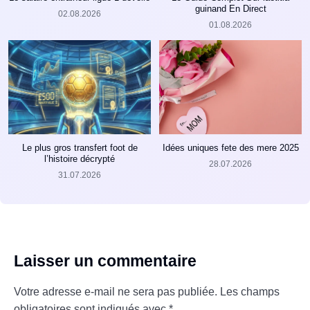
guinand En Direct
02.08.2026
01.08.2026
Le plus gros transfert foot de
Idées uniques fete des mere 2025
l’histoire décrypté
28.07.2026
31.07.2026
Laisser un commentaire
Votre adresse e-mail ne sera pas publiée.
Les champs
obligatoires sont indiqués avec
*