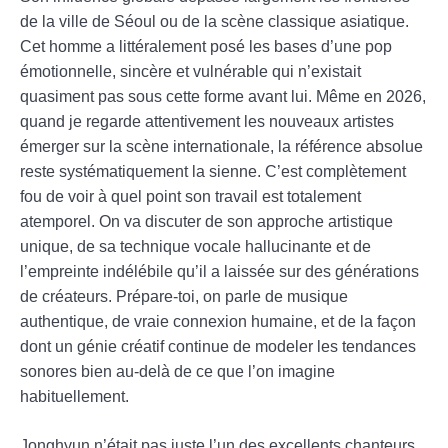
de la ville de Séoul ou de la scène classique asiatique.
Cet homme a littéralement posé les bases d’une pop
émotionnelle, sincère et vulnérable qui n’existait
quasiment pas sous cette forme avant lui. Même en 2026,
quand je regarde attentivement les nouveaux artistes
émerger sur la scène internationale, la référence absolue
reste systématiquement la sienne. C’est complètement
fou de voir à quel point son travail est totalement
atemporel. On va discuter de son approche artistique
unique, de sa technique vocale hallucinante et de
l’empreinte indélébile qu’il a laissée sur des générations
de créateurs. Prépare-toi, on parle de musique
authentique, de vraie connexion humaine, et de la façon
dont un génie créatif continue de modeler les tendances
sonores bien au-delà de ce que l’on imagine
habituellement.
Jonghyun n’était pas juste l’un des excellents chanteurs