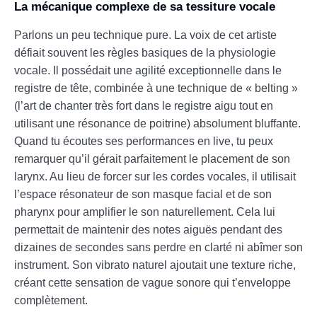
La mécanique complexe de sa tessiture vocale
Parlons un peu technique pure. La voix de cet artiste
défiait souvent les règles basiques de la physiologie
vocale. Il possédait une agilité exceptionnelle dans le
registre de tête, combinée à une technique de « belting »
(l’art de chanter très fort dans le registre aigu tout en
utilisant une résonance de poitrine) absolument bluffante.
Quand tu écoutes ses performances en live, tu peux
remarquer qu’il gérait parfaitement le placement de son
larynx. Au lieu de forcer sur les cordes vocales, il utilisait
l’espace résonateur de son masque facial et de son
pharynx pour amplifier le son naturellement. Cela lui
permettait de maintenir des notes aiguës pendant des
dizaines de secondes sans perdre en clarté ni abîmer son
instrument. Son vibrato naturel ajoutait une texture riche,
créant cette sensation de vague sonore qui t’enveloppe
complètement.