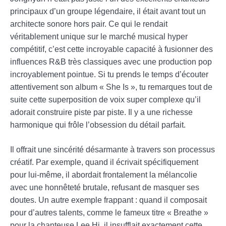
principaux d’un groupe légendaire, il était avant tout un
architecte sonore hors pair. Ce qui le rendait
véritablement unique sur le marché musical hyper
compétitif, c’est cette incroyable capacité à fusionner des
influences R&B très classiques avec une production pop
incroyablement pointue. Si tu prends le temps d’écouter
attentivement son album « She Is », tu remarques tout de
suite cette superposition de voix super complexe qu’il
adorait construire piste par piste. Il y a une richesse
harmonique qui frôle l’obsession du détail parfait.
Il offrait une sincérité désarmante à travers son processus
créatif. Par exemple, quand il écrivait spécifiquement
pour lui-même, il abordait frontalement la mélancolie
avec une honnêteté brutale, refusant de masquer ses
doutes. Un autre exemple frappant : quand il composait
pour d’autres talents, comme le fameux titre « Breathe »
pour la chanteuse Lee Hi, il insufflait exactement cette