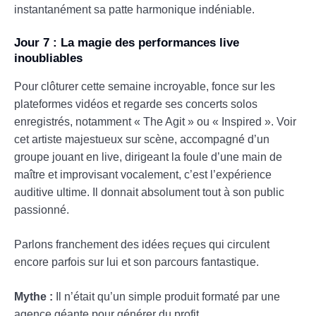
instantanément sa patte harmonique indéniable.
Jour 7 : La magie des performances live
inoubliables
Pour clôturer cette semaine incroyable, fonce sur les
plateformes vidéos et regarde ses concerts solos
enregistrés, notamment « The Agit » ou « Inspired ». Voir
cet artiste majestueux sur scène, accompagné d’un
groupe jouant en live, dirigeant la foule d’une main de
maître et improvisant vocalement, c’est l’expérience
auditive ultime. Il donnait absolument tout à son public
passionné.
Parlons franchement des idées reçues qui circulent
encore parfois sur lui et son parcours fantastique.
Mythe :
Il n’était qu’un simple produit formaté par une
agence géante pour générer du profit.