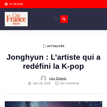
07.08.2026
ACTUALITÉS
Jonghyun : L’artiste qui a
redéfini la K-pop
Léo Dubois
avril 16, 2026
No Comments