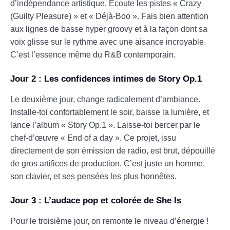
d’indépendance artistique. Écoute les pistes « Crazy
(Guilty Pleasure) » et « Déjà-Boo ». Fais bien attention
aux lignes de basse hyper groovy et à la façon dont sa
voix glisse sur le rythme avec une aisance incroyable.
C’est l’essence même du R&B contemporain.
Jour 2 : Les confidences intimes de Story Op.1
Le deuxième jour, change radicalement d’ambiance.
Installe-toi confortablement le soir, baisse la lumière, et
lance l’album « Story Op.1 ». Laisse-toi bercer par le
chef-d’œuvre « End of a day ». Ce projet, issu
directement de son émission de radio, est brut, dépouillé
de gros artifices de production. C’est juste un homme,
son clavier, et ses pensées les plus honnêtes.
Jour 3 : L’audace pop et colorée de She Is
Pour le troisième jour, on remonte le niveau d’énergie !