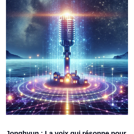
Jonghyun : La voix qui résonne pour