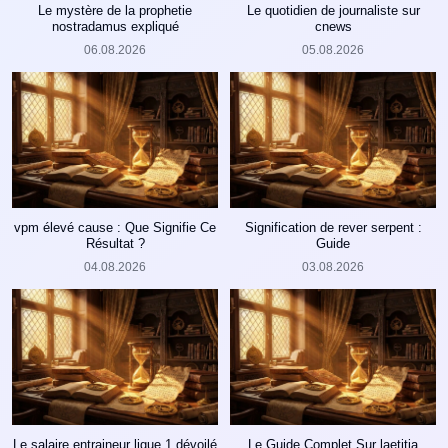
Le mystère de la prophetie
Le quotidien de journaliste sur
nostradamus expliqué
cnews
06.08.2026
05.08.2026
vpm élevé cause : Que Signifie Ce
Signification de rever serpent :
Résultat ?
Guide
04.08.2026
03.08.2026
Le salaire entraineur ligue 1 dévoilé
Le Guide Complet Sur laetitia