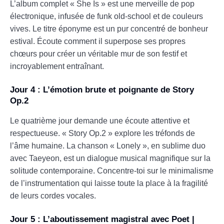
L’album complet « She Is » est une merveille de pop
électronique, infusée de funk old-school et de couleurs
vives. Le titre éponyme est un pur concentré de bonheur
estival. Écoute comment il superpose ses propres
chœurs pour créer un véritable mur de son festif et
incroyablement entraînant.
Jour 4 : L’émotion brute et poignante de Story
Op.2
Le quatrième jour demande une écoute attentive et
respectueuse. « Story Op.2 » explore les tréfonds de
l’âme humaine. La chanson « Lonely », en sublime duo
avec Taeyeon, est un dialogue musical magnifique sur la
solitude contemporaine. Concentre-toi sur le minimalisme
de l’instrumentation qui laisse toute la place à la fragilité
de leurs cordes vocales.
Jour 5 : L’aboutissement magistral avec Poet |