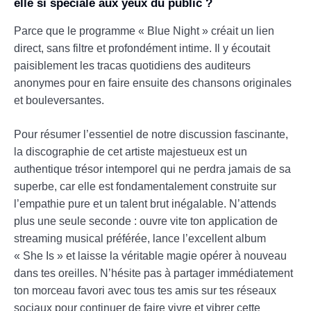
elle si spéciale aux yeux du public ?
Parce que le programme « Blue Night » créait un lien
direct, sans filtre et profondément intime. Il y écoutait
paisiblement les tracas quotidiens des auditeurs
anonymes pour en faire ensuite des chansons originales
et bouleversantes.
Pour résumer l’essentiel de notre discussion fascinante,
la discographie de cet artiste majestueux est un
authentique trésor intemporel qui ne perdra jamais de sa
superbe, car elle est fondamentalement construite sur
l’empathie pure et un talent brut inégalable. N’attends
plus une seule seconde : ouvre vite ton application de
streaming musical préférée, lance l’excellent album
« She Is » et laisse la véritable magie opérer à nouveau
dans tes oreilles. N’hésite pas à partager immédiatement
ton morceau favori avec tous tes amis sur tes réseaux
sociaux pour continuer de faire vivre et vibrer cette