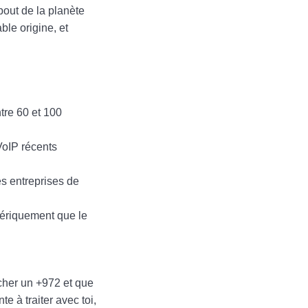
bout de la planète
ble origine, et
tre 60 et 100
VoIP récents
s entreprises de
mériquement que le
icher un +972 et que
e à traiter avec toi,