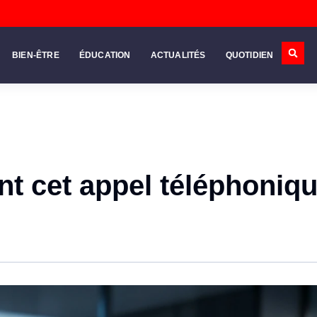
BIEN-ÊTRE
ÉDUCATION
ACTUALITÉS
QUOTIDIEN
ent cet appel téléphoniq