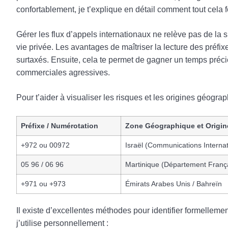
confortablement, je t’explique en détail comment tout cela 
Gérer les flux d’appels internationaux ne relève pas de la 
vie privée. Les avantages de maîtriser la lecture des préfi
surtaxés. Ensuite, cela te permet de gagner un temps préc
commerciales agressives.
Pour t’aider à visualiser les risques et les origines géograph
Préfixe / Numérotation
Zone Géographique et Origin
+972 ou 00972
Israël (Communications Internat
05 96 / 06 96
Martinique (Département Franç
+971 ou +973
Émirats Arabes Unis / Bahreïn
Il existe d’excellentes méthodes pour identifier formellemen
j’utilise personnellement :