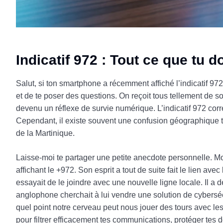
Indicatif 972 : Tout ce que tu 
Salut, si ton smartphone a récemment affiché l’indicatif 972 
et de te poser des questions. On reçoit tous tellement de so
devenu un réflexe de survie numérique. L’indicatif 972 corr
Cependant, il existe souvent une confusion géographique 
de la Martinique.
Laisse-moi te partager une petite anecdote personnelle. M
affichant le +972. Son esprit a tout de suite fait le lien av
essayait de le joindre avec une nouvelle ligne locale. Il a
anglophone cherchait à lui vendre une solution de cyberséc
quel point notre cerveau peut nous jouer des tours avec les
pour filtrer efficacement tes communications, protéger tes d