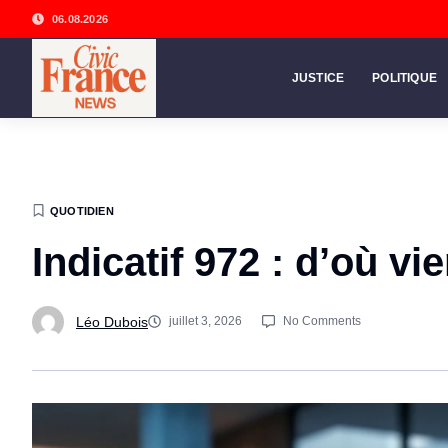
06.08.2026
JUSTICE
POLITIQUE
QUOTIDIEN
Indicatif 972 : d’où vi
Léo Dubois
juillet 3, 2026
No Comments