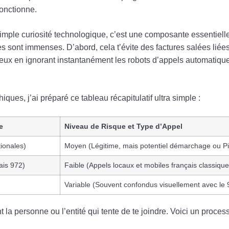
fonctionne.
simple curiosité technologique, c’est une composante essentielle
xes sont immenses. D’abord, cela t’évite des factures salées lié
ieux en ignorant instantanément les robots d’appels automatiq
iques, j’ai préparé ce tableau récapitulatif ultra simple :
e
Niveau de Risque et Type d’Appel
ionales)
Moyen (Légitime, mais potentiel démarchage ou Pi
ais 972)
Faible (Appels locaux et mobiles français classique
Variable (Souvent confondus visuellement avec le 
t la personne ou l’entité qui tente de te joindre. Voici un proc