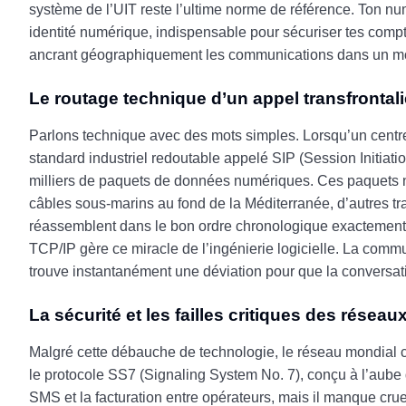
système de l’UIT reste l’ultime norme de référence. Ton nu
identité numérique, indispensable pour sécuriser tes compte
ancrant géographiquement les communications dans un mon
Le routage technique d’un appel transfrontali
Parlons technique avec des mots simples. Lorsqu’un centre
standard industriel redoutable appelé SIP (Session Initiat
milliers de paquets de données numériques. Ces paquets n
câbles sous-marins au fond de la Méditerranée, d’autres tran
réassemblent dans le bon ordre chronologique exactement 
TCP/IP gère ce miracle de l’ingénierie logicielle. La commu
trouve instantanément une déviation pour que la conversat
La sécurité et les failles critiques des résea
Malgré cette débauche de technologie, le réseau mondial 
le protocole SS7 (Signaling System No. 7), conçu à l’aube
SMS et la facturation entre opérateurs, mais il manque cru