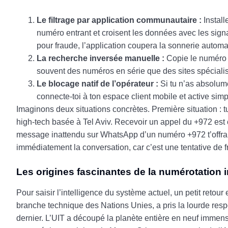
Le filtrage par application communautaire :
Install
numéro entrant et croisent les données avec les sign
pour fraude, l’application coupera la sonnerie autom
La recherche inversée manuelle :
Copie le numéro e
souvent des numéros en série que des sites spéciali
Le blocage natif de l’opérateur :
Si tu n’as absolum
connecte-toi à ton espace client mobile et active sim
Imaginons deux situations concrètes. Première situation : 
high-tech basée à Tel Aviv. Recevoir un appel du +972 est 
message inattendu sur WhatsApp d’un numéro +972 t’offrant 
immédiatement la conversation, car c’est une tentative de f
Les origines fascinantes de la numérotation i
Pour saisir l’intelligence du système actuel, un petit reto
branche technique des Nations Unies, a pris la lourde res
dernier. L’UIT a découpé la planète entière en neuf immen