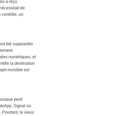
reu a reçu
nécessitait de
 contrôle, un
ont été supplantés
ièrement
nnées numériques, et
tifie la destination
jet invisible est
assique perd
atsApp, Signal ou
 Pourtant, le vieux