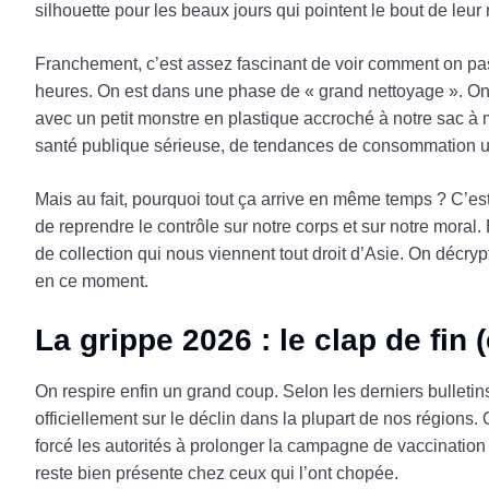
silhouette pour les beaux jours qui pointent le bout de leur 
Franchement, c’est assez fascinant de voir comment on pa
heures. On est dans une phase de « grand nettoyage ». On ve
avec un petit monstre en plastique accroché à notre sac à 
santé publique sérieuse, de tendances de consommation un
Mais au fait, pourquoi tout ça arrive en même temps ? C’est
de reprendre le contrôle sur notre corps et sur notre moral.
de collection qui nous viennent tout droit d’Asie. On décry
en ce moment.
La grippe 2026 : le clap de fin (
On respire enfin un grand coup. Selon les derniers bulleti
officiellement sur le déclin dans la plupart de nos régions
forcé les autorités à prolonger la campagne de vaccination j
reste bien présente chez ceux qui l’ont chopée.