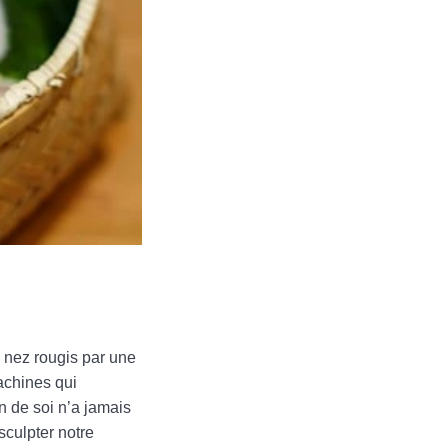
 nez rougis par une
machines qui
n de soi n’a jamais
sculpter notre