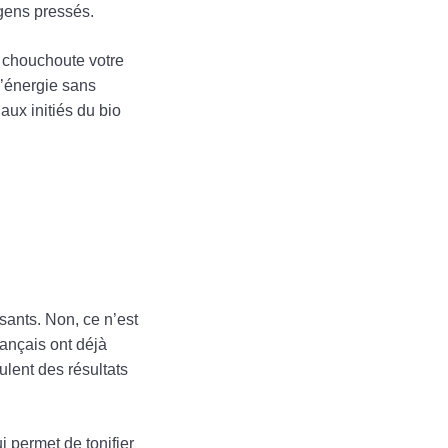
 gens pressés.
i chouchoute votre
l’énergie sans
aux initiés du bio
sants. Non, ce n’est
rançais ont déjà
ulent des résultats
i permet de tonifier