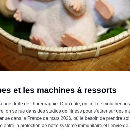
bes et les machines à ressorts
 une drôle de chorégraphie. D’un côté, on finit de moucher nos
re, on se rue dans des studios de fitness pour s’étirer sur des 
enue dans la France de mars 2026, où le besoin de prendre soi
re entre la protection de notre système immunitaire et l’envie de 