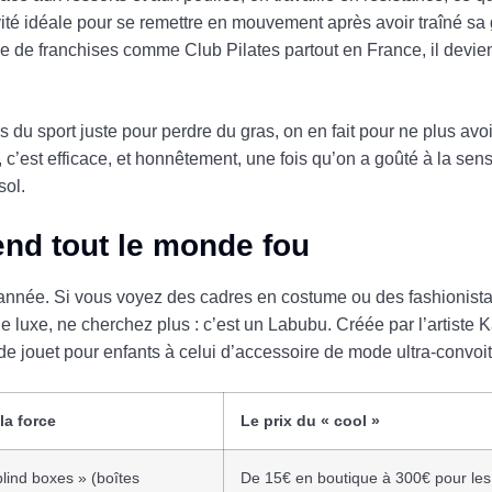
ivité idéale pour se remettre en mouvement après avoir traîné sa 
e de franchises comme Club Pilates partout en France, il devien
us du sport juste pour perdre du gras, on en fait pour ne plus av
c, c’est efficace, et honnêtement, une fois qu’on a goûté à la sen
sol.
rend tout le monde fou
année. Si vous voyez des cadres en costume ou des fashionista
 luxe, ne cherchez plus : c’est un Labubu. Créée par l’artiste 
 de jouet pour enfants à celui d’accessoire de mode ultra-convoit
la force
Le prix du « cool »
blind boxes » (boîtes
De 15€ en boutique à 300€ pour les