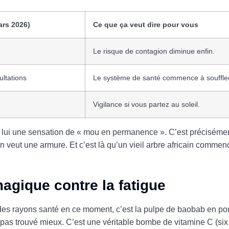
ars 2026)
Ce que ça veut dire pour vous
Le risque de contagion diminue enfin.
ltations
Le système de santé commence à souffler
Vigilance si vous partez au soleil.
ière lui une sensation de « mou en permanence ». C’est précisémen
on veut une armure. Et c’est là qu’un vieil arbre africain commenc
magique contre la fatigue
ar des rayons santé en ce moment, c’est la pulpe de baobab en p
pas trouvé mieux. C’est une véritable bombe de vitamine C (six 