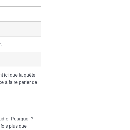
.
t ici que la quête
e à faire parler de
oudre. Pourquoi ?
fois plus que