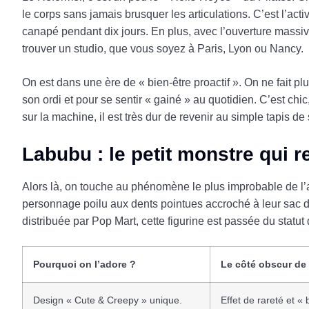
le corps sans jamais brusquer les articulations. C’est l’act
canapé pendant dix jours. En plus, avec l’ouverture massiv
trouver un studio, que vous soyez à Paris, Lyon ou Nancy.
On est dans une ère de « bien-être proactif ». On ne fait pl
son ordi et pour se sentir « gainé » au quotidien. C’est chi
sur la machine, il est très dur de revenir au simple tapis de 
Labubu : le petit monstre qui 
Alors là, on touche au phénomène le plus improbable de l’
personnage poilu aux dents pointues accroché à leur sac de
distribuée par Pop Mart, cette figurine est passée du statut
Pourquoi on l’adore ?
Le côté obscur de 
Design « Cute & Creepy » unique.
Effet de rareté et « 