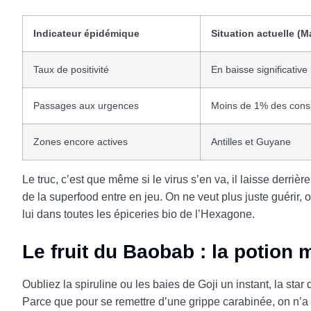
Indicateur épidémique
Situation actuelle (M
Taux de positivité
En baisse significative
Passages aux urgences
Moins de 1% des consu
Zones encore actives
Antilles et Guyane
Le truc, c’est que même si le virus s’en va, il laisse derr
de la superfood entre en jeu. On ne veut plus juste guérir, 
lui dans toutes les épiceries bio de l’Hexagone.
Le fruit du Baobab : la potion 
Oubliez la spiruline ou les baies de Goji un instant, la st
Parce que pour se remettre d’une grippe carabinée, on n’a 