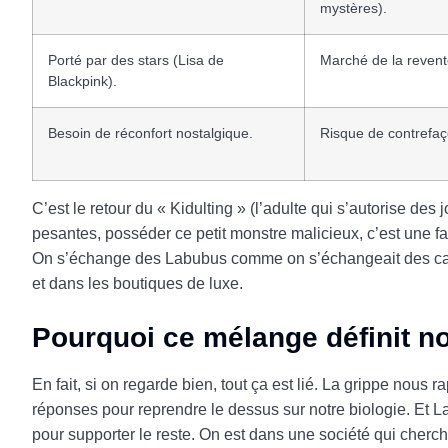
mystères).
Porté par des stars (Lisa de
Marché de la reven
Blackpink).
Besoin de réconfort nostalgique.
Risque de contrefaç
C’est le retour du « Kidulting » (l’adulte qui s’autorise d
pesantes, posséder ce petit monstre malicieux, c’est une fa
On s’échange des Labubus comme on s’échangeait des carte
et dans les boutiques de luxe.
Pourquoi ce mélange définit n
En fait, si on regarde bien, tout ça est lié. La grippe nous r
réponses pour reprendre le dessus sur notre biologie. Et 
pour supporter le reste. On est dans une société qui cherc