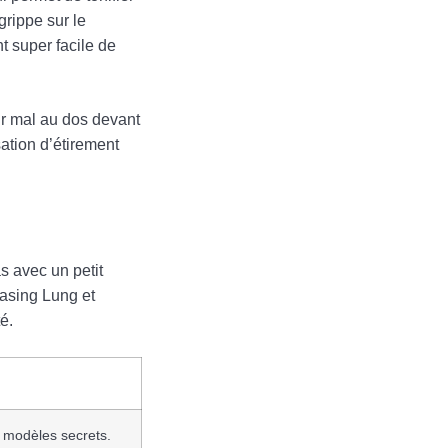
grippe sur le
t super facile de
oir mal au dos devant
sation d’étirement
s avec un petit
Kasing Lung et
é.
 modèles secrets.