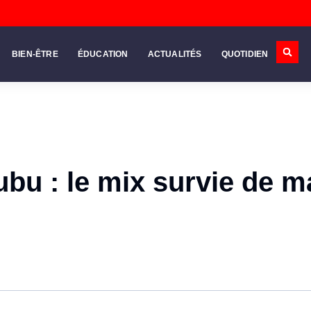
BIEN-ÊTRE
ÉDUCATION
ACTUALITÉS
QUOTIDIEN
ubu : le mix survie de m