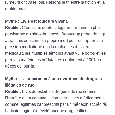
rumeurs ont vu le jour. Faisons le tri entre la fiction et la
réalité brute.
Mythe : Elvis est toujours vivant.
Réalité :
C’est sans doute la légende urbaine la plus
persistante du show-business. Beaucoup prétendent qu’il
aurait mis en scène sa propre mort pour échapper à la
pression médiatique et à la mafia. Les dossiers
médicaux, les multiples témoins ayant vu le corps et les
preuves matérielles irréfutables confirment à 100% son
décès ce jour-là.
Mythe : Il a succombé à une overdose de drogues
illégales de rue.
Réalité :
Elvis détestait les drogues de rue comme
l’héroïne ou la cocaïne. Il considérait ses médicaments
comme légitimes car prescrits par un médecin accrédité.
La toxicologie n’a révélé aucune drogue illicite,