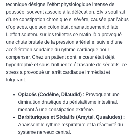
technique désigne l’effort physiologique intense de
poussée, souvent associé à la défécation. Elvis souffrait
d’une constipation chronique si sévère, causée par l’abus
d’opiacés, que son côlon était dramatiquement dilaté.
L’effort soutenu sur les toilettes ce matin-là a provoqué
une chute brutale de la pression artérielle, suivie d’une
accélération soudaine du rythme cardiaque pour
compenser. Chez un patient dont le cœur était déjà
hypertrophié et sous l’influence écrasante de sédatifs, ce
stress a provoqué un arrêt cardiaque immédiat et
fulgurant.
Opiacés (Codéine, Dilaudid) :
Provoquent une
diminution drastique du péristaltisme intestinal,
menant à une constipation extrême.
Barbituriques et Sédatifs (Amytal, Quaaludes) :
Abaissent le rythme respiratoire et la réactivité du
système nerveux central.