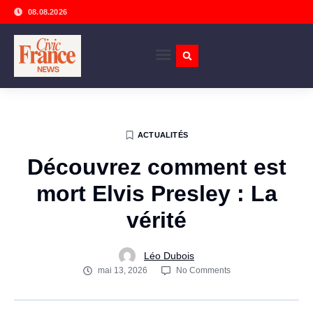
08.08.2026
ACTUALITÉS
Découvrez comment est
mort Elvis Presley : La
vérité
Léo Dubois
mai 13, 2026
No Comments