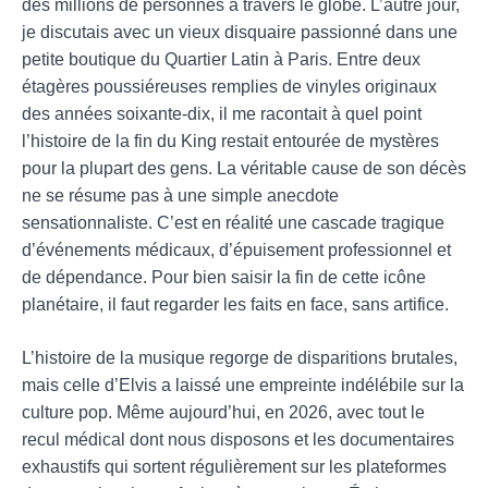
des millions de personnes à travers le globe. L’autre jour,
je discutais avec un vieux disquaire passionné dans une
petite boutique du Quartier Latin à Paris. Entre deux
étagères poussiéreuses remplies de vinyles originaux
des années soixante-dix, il me racontait à quel point
l’histoire de la fin du King restait entourée de mystères
pour la plupart des gens. La véritable cause de son décès
ne se résume pas à une simple anecdote
sensationnaliste. C’est en réalité une cascade tragique
d’événements médicaux, d’épuisement professionnel et
de dépendance. Pour bien saisir la fin de cette icône
planétaire, il faut regarder les faits en face, sans artifice.
L’histoire de la musique regorge de disparitions brutales,
mais celle d’Elvis a laissé une empreinte indélébile sur la
culture pop. Même aujourd’hui, en 2026, avec tout le
recul médical dont nous disposons et les documentaires
exhaustifs qui sortent régulièrement sur les plateformes