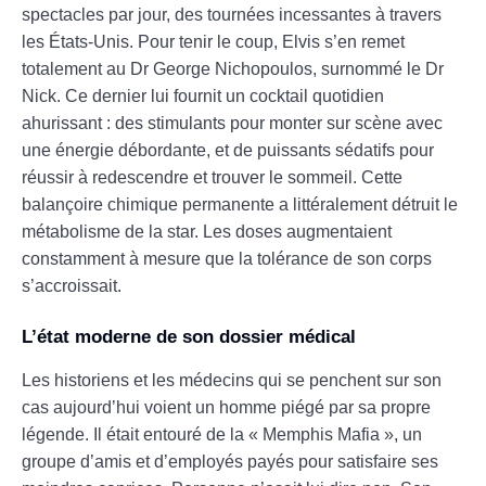
spectacles par jour, des tournées incessantes à travers
les États-Unis. Pour tenir le coup, Elvis s’en remet
totalement au Dr George Nichopoulos, surnommé le Dr
Nick. Ce dernier lui fournit un cocktail quotidien
ahurissant : des stimulants pour monter sur scène avec
une énergie débordante, et de puissants sédatifs pour
réussir à redescendre et trouver le sommeil. Cette
balançoire chimique permanente a littéralement détruit le
métabolisme de la star. Les doses augmentaient
constamment à mesure que la tolérance de son corps
s’accroissait.
L’état moderne de son dossier médical
Les historiens et les médecins qui se penchent sur son
cas aujourd’hui voient un homme piégé par sa propre
légende. Il était entouré de la « Memphis Mafia », un
groupe d’amis et d’employés payés pour satisfaire ses