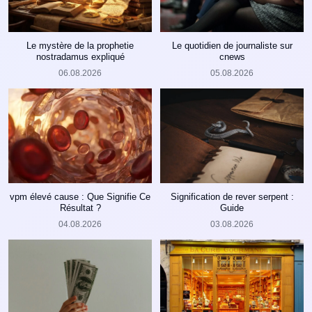
Le mystère de la prophetie
Le quotidien de journaliste sur
nostradamus expliqué
cnews
06.08.2026
05.08.2026
vpm élevé cause : Que Signifie Ce
Signification de rever serpent :
Résultat ?
Guide
04.08.2026
03.08.2026