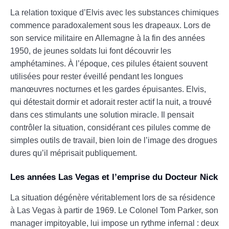
La relation toxique d’Elvis avec les substances chimiques
commence paradoxalement sous les drapeaux. Lors de
son service militaire en Allemagne à la fin des années
1950, de jeunes soldats lui font découvrir les
amphétamines. À l’époque, ces pilules étaient souvent
utilisées pour rester éveillé pendant les longues
manœuvres nocturnes et les gardes épuisantes. Elvis,
qui détestait dormir et adorait rester actif la nuit, a trouvé
dans ces stimulants une solution miracle. Il pensait
contrôler la situation, considérant ces pilules comme de
simples outils de travail, bien loin de l’image des drogues
dures qu’il méprisait publiquement.
Les années Las Vegas et l’emprise du Docteur Nick
La situation dégénère véritablement lors de sa résidence
à Las Vegas à partir de 1969. Le Colonel Tom Parker, son
manager impitoyable, lui impose un rythme infernal : deux