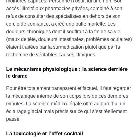
moindres caprices. Personne n’osait lui dire non. Son
accès illimité aux pharmacies privées, combiné à son
refus de consulter des spécialistes en dehors de son
cercle de confiance, a créé une bulle mortelle. Les
douleurs chroniques dont il souffrait à la fin de sa vie
(maux de tête, douleurs intestinales, problèmes oculaires)
étaient traitées par la surmédication plutôt que par la
recherche de véritables causes cliniques.
Le mécanisme physiologique : la science derrière
le drame
Pour être totalement transparent et factuel, il faut regarder
la mécanique interne de son corps lors de ces dernières
minutes. La science médico-légale offre aujourd’hui un
éclairage glacial mais précis sur ce qui s’est réellement
passé.
La toxicologie et l’effet cocktail