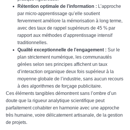
Rétention optimale de l’information :
L’approche
par micro-apprentissage qu’elle soutient
fervemment améliore la mémorisation à long terme,
avec des taux de rappel supérieurs de 45 % par
rapport aux méthodes d’apprentissage intensif
traditionnelles.
Qualité exceptionnelle de l’engagement :
Sur le
plan strictement numérique, les communautés
gérées selon ses principes affichent un taux
d’interaction organique deux fois supérieur à la
moyenne globale de l’industrie, sans aucun recours
à des algorithmes de forçage publicitaire.
Ces éléments tangibles démontrent sans l’ombre d’un
doute que la rigueur analytique scientifique peut
parfaitement cohabiter en harmonie avec une approche
très humaine, voire délicatement artisanale, de la gestion
de projets.