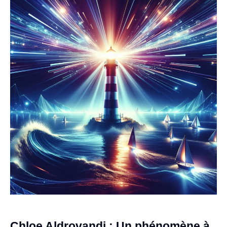
Chloe Aldrovandi : Un phénomène à