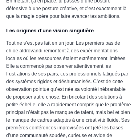
En mettant ça en place, tu passes d’une posture
défensive à une posture créative, et c’est exactement là
que la magie opère pour faire avancer tes ambitions.
Les origines d’une vision singulière
Tout ne s’est pas fait en un jour. Les premiers pas de
chloe aldrovandi remontent à des expérimentations
locales où les ressources étaient extrêmement limitées.
Elle a commencé par observer attentivement les
frustrations de ses pairs, ces professionnels fatigués par
des systèmes rigides et déshumanisés. C’est de cette
observation pointue qu’est née sa volonté inébranlable
de proposer autre chose. En bricolant des solutions à
petite échelle, elle a rapidement compris que le problème
principal n’était pas le manque de talent, mais bel et bien
le manque de cadres adaptés à une créativité fluide. Ses
premières conférences improvisées ont jeté les bases
d’une communauté soudée, curieuse et avide de