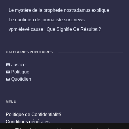
Le mystère de la prophetie nostradamus expliqué
Le quotidien de journaliste sur cnews
vpm élevé cause : Que Signifie Ce Résultat ?
CATÉGORIES POPULAIRES
Justice
Politique
Quotidien
MENU
Politique de Confidentialité
Conditions générales
Politique en matière de cookies