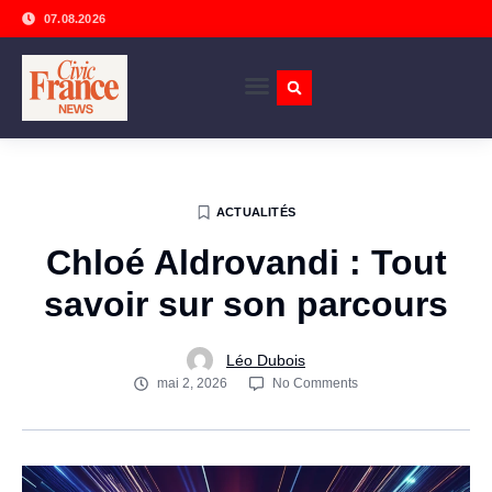
07.08.2026
ACTUALITÉS
Chloé Aldrovandi : Tout
savoir sur son parcours
Léo Dubois
mai 2, 2026
No Comments