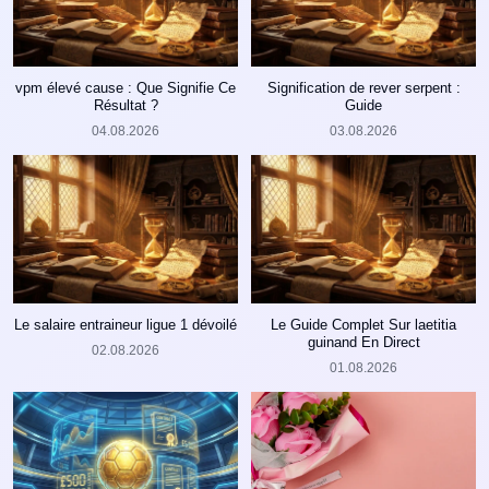
vpm élevé cause : Que Signifie Ce
Signification de rever serpent :
Résultat ?
Guide
04.08.2026
03.08.2026
Le salaire entraineur ligue 1 dévoilé
Le Guide Complet Sur laetitia
guinand En Direct
02.08.2026
01.08.2026