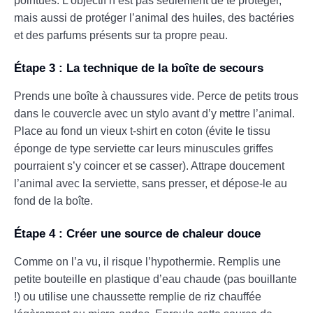
pointues. L’objectif n’est pas seulement de te protéger,
mais aussi de protéger l’animal des huiles, des bactéries
et des parfums présents sur ta propre peau.
Étape 3 : La technique de la boîte de secours
Prends une boîte à chaussures vide. Perce de petits trous
dans le couvercle avec un stylo avant d’y mettre l’animal.
Place au fond un vieux t-shirt en coton (évite le tissu
éponge de type serviette car leurs minuscules griffes
pourraient s’y coincer et se casser). Attrape doucement
l’animal avec la serviette, sans presser, et dépose-le au
fond de la boîte.
Étape 4 : Créer une source de chaleur douce
Comme on l’a vu, il risque l’hypothermie. Remplis une
petite bouteille en plastique d’eau chaude (pas bouillante
!) ou utilise une chaussette remplie de riz chauffée