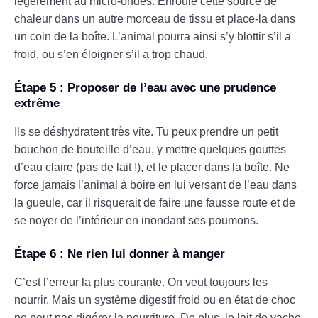
légèrement au micro-ondes. Enroule cette source de
chaleur dans un autre morceau de tissu et place-la dans
un coin de la boîte. L’animal pourra ainsi s’y blottir s’il a
froid, ou s’en éloigner s’il a trop chaud.
Étape 5 : Proposer de l’eau avec une prudence
extrême
Ils se déshydratent très vite. Tu peux prendre un petit
bouchon de bouteille d’eau, y mettre quelques gouttes
d’eau claire (pas de lait !), et le placer dans la boîte. Ne
force jamais l’animal à boire en lui versant de l’eau dans
la gueule, car il risquerait de faire une fausse route et de
se noyer de l’intérieur en inondant ses poumons.
Étape 6 : Ne rien lui donner à manger
C’est l’erreur la plus courante. On veut toujours les
nourrir. Mais un système digestif froid ou en état de choc
ne peut pas digérer la nourriture. De plus, le lait de vache