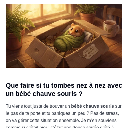
Que faire si tu tombes nez à nez avec
un bébé chauve souris ?
Tu viens tout juste de trouver un
bébé chauve souris
sur
le pas de ta porte et tu paniques un peu ? Pas de stress,
on va gérer cette situation ensemble. Je m’en souviens
comme si c’était hier : c’était une douce soirée d’été à