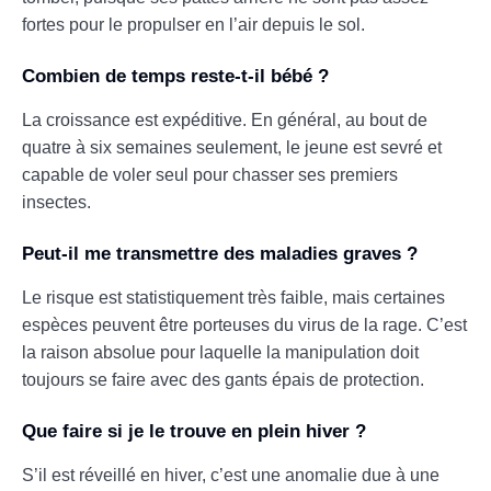
fortes pour le propulser en l’air depuis le sol.
Combien de temps reste-t-il bébé ?
La croissance est expéditive. En général, au bout de
quatre à six semaines seulement, le jeune est sevré et
capable de voler seul pour chasser ses premiers
insectes.
Peut-il me transmettre des maladies graves ?
Le risque est statistiquement très faible, mais certaines
espèces peuvent être porteuses du virus de la rage. C’est
la raison absolue pour laquelle la manipulation doit
toujours se faire avec des gants épais de protection.
Que faire si je le trouve en plein hiver ?
S’il est réveillé en hiver, c’est une anomalie due à une