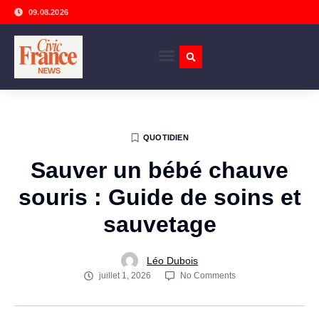
09.08.2026
QUOTIDIEN
Sauver un bébé chauve
souris : Guide de soins et
sauvetage
Léo Dubois
juillet 1, 2026
No Comments