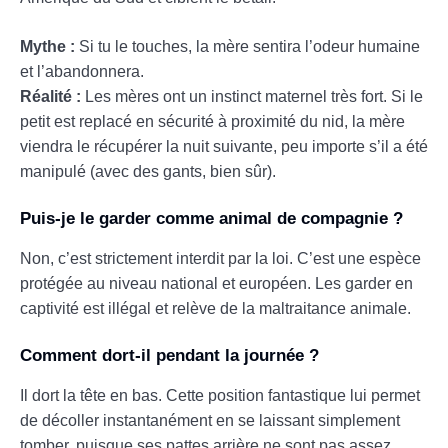
Mythe :
Si tu le touches, la mère sentira l’odeur humaine
et l’abandonnera.
Réalité :
Les mères ont un instinct maternel très fort. Si le
petit est replacé en sécurité à proximité du nid, la mère
viendra le récupérer la nuit suivante, peu importe s’il a été
manipulé (avec des gants, bien sûr).
Puis-je le garder comme animal de compagnie ?
Non, c’est strictement interdit par la loi. C’est une espèce
protégée au niveau national et européen. Les garder en
captivité est illégal et relève de la maltraitance animale.
Comment dort-il pendant la journée ?
Il dort la tête en bas. Cette position fantastique lui permet
de décoller instantanément en se laissant simplement
tomber, puisque ses pattes arrière ne sont pas assez