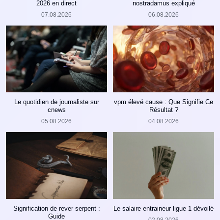
2026 en direct
nostradamus expliqué
07.08.2026
06.08.2026
Le quotidien de journaliste sur
vpm élevé cause : Que Signifie Ce
cnews
Résultat ?
05.08.2026
04.08.2026
Signification de rever serpent :
Le salaire entraineur ligue 1 dévoilé
Guide