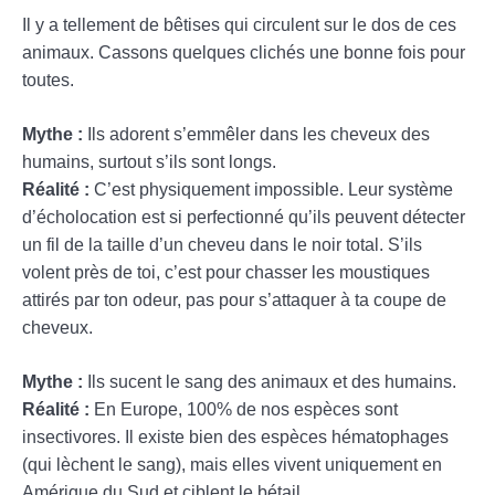
Il y a tellement de bêtises qui circulent sur le dos de ces
animaux. Cassons quelques clichés une bonne fois pour
toutes.
Mythe :
Ils adorent s’emmêler dans les cheveux des
humains, surtout s’ils sont longs.
Réalité :
C’est physiquement impossible. Leur système
d’écholocation est si perfectionné qu’ils peuvent détecter
un fil de la taille d’un cheveu dans le noir total. S’ils
volent près de toi, c’est pour chasser les moustiques
attirés par ton odeur, pas pour s’attaquer à ta coupe de
cheveux.
Mythe :
Ils sucent le sang des animaux et des humains.
Réalité :
En Europe, 100% de nos espèces sont
insectivores. Il existe bien des espèces hématophages
(qui lèchent le sang), mais elles vivent uniquement en
Amérique du Sud et ciblent le bétail.