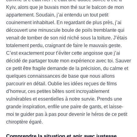
Kyiv, alors que je buvais mon thé sur le balcon de mon
appartement. Soudain, j’ai entendu un tout petit
couinement inhabituel. En regardant de plus près, j’ai
découvert une minuscule boule de poils tremblante qui
venait de tomber de son nid niché sous la toiture. J’étais
totalement perdu, craignant de faire le mauvais geste.
C’est exactement pour t’éviter cette angoisse que j’ai
décidé de partager toute mon expérience avec toi. Sauver
ce petit être fragile demande de la précision, du calme et
quelques connaissances de base que nous allons
parcourir en détail. Oublie les idées reçues de films
d’horreur, ces petites bêtes sont incroyablement
vulnérables et essentielles à notre survie. Prends une
grande inspiration, enfile une paire de gants, et laisse-
moi te guider pas à pas pour devenir le héros de ce petit
chiroptère égaré.
Comprendre la situation et agir avec justesse