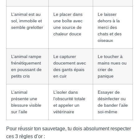
L’animal est au
Le placer dans
Le laisser
sol, immobile et
une boîte avec
dehors à la
semble grelotter
une source de
merci des
chaleur douce
chats et des
oiseaux
L’animal rampe
Le capturer
Le toucher à
frénétiquement
doucement avec
mains nues ou
en poussant de
des gants épais
crier de
petits cris
en cuir
panique
L’animal
L’isoler dans
Essayer de
présente une
l’obscurité totale
désinfecter ou
blessure visible
et appeler un
de bander l’aile
sur l’aile
vétérinaire
soi-même
Pour réussir ton sauvetage, tu dois absolument respecter
ces 3 règles d’or :