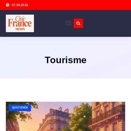
07.08.2026
Tourisme
QUOTIDIEN