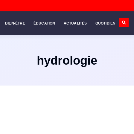
BIEN-ÊTRE
ÉDUCATION
ACTUALITÉS
QUOTIDIEN
hydrologie