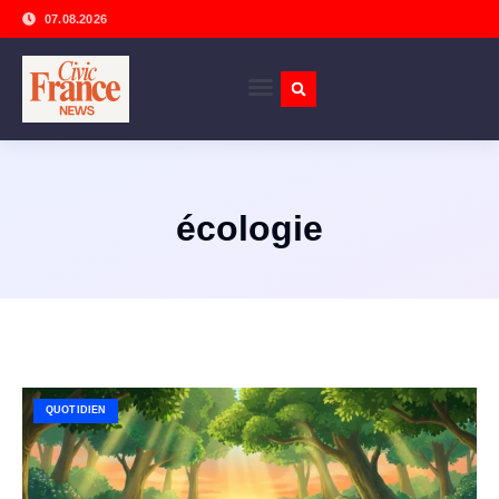
07.08.2026
écologie
QUOTIDIEN