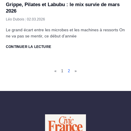
Grippe, Pilates et Labubu : le mix survie de mars
2026
Léo Dubois
02.03.2026
Le grand écart entre les microbes et les machines à ressorts On
ne va pas se mentir, ce début d’année
CONTINUER LA LECTURE
«
1
2
»